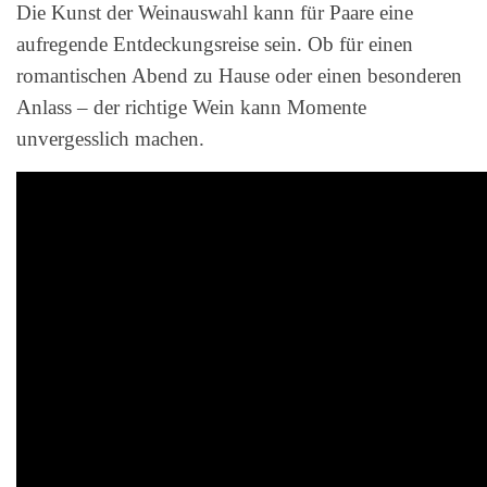
Die Kunst der Weinauswahl kann für Paare eine
aufregende Entdeckungsreise sein. Ob für einen
romantischen Abend zu Hause oder einen besonderen
Anlass – der richtige Wein kann Momente
unvergesslich machen.