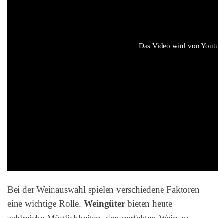
Das Video wird von Youtub
Bei der Weinauswahl spielen verschiedene Faktoren
eine wichtige Rolle.
Weingüter
bieten heute
zahlreiche Möglichkeiten, den perfekten Wein zu