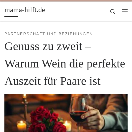
Zum Inhalt springen
mama-hilft.de
Search
Me
PARTNERSCHAFT UND BEZIEHUNGEN
Genuss zu zweit –
Warum Wein die perfekte
Auszeit für Paare ist