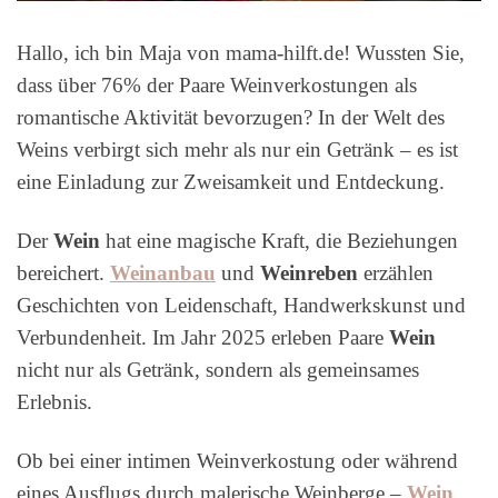
Hallo, ich bin Maja von mama-hilft.de! Wussten Sie,
dass über 76% der Paare Weinverkostungen als
romantische Aktivität bevorzugen? In der Welt des
Weins verbirgt sich mehr als nur ein Getränk – es ist
eine Einladung zur Zweisamkeit und Entdeckung.
Der
Wein
hat eine magische Kraft, die Beziehungen
bereichert.
Weinanbau
und
Weinreben
erzählen
Geschichten von Leidenschaft, Handwerkskunst und
Verbundenheit. Im Jahr 2025 erleben Paare
Wein
nicht nur als Getränk, sondern als gemeinsames
Erlebnis.
Ob bei einer intimen Weinverkostung oder während
eines Ausflugs durch malerische Weinberge –
Wein