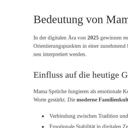
Bedeutung von Mama
In der digitalen Ära von
2025
gewinnen
mü
Orientierungspunkten in einer zunehmend
neu interpretiert werden.
Einfluss auf die heutige 
Mama Sprüche fungieren als emotionale Kom
Worte gestärkt. Die
moderne Familienkul
Verbindung zwischen Tradition un
Emotionale Stabilität in digitalen Ze