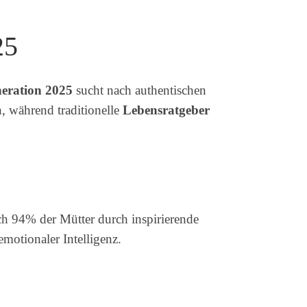
25
eration 2025
sucht nach authentischen
, während traditionelle
Lebensratgeber
ch 94% der Mütter durch inspirierende
motionaler Intelligenz.