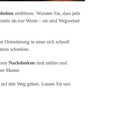
sheiten
entführen. Wussten Sie, dass jede
mehr als nur Worte – sie sind Wegweiser
 Orientierung in einer sich schnell
ration schenken.
e zum
Nachdenken
sind zeitlos und
er Mutter.
t auf den Weg geben. Lassen Sie uns