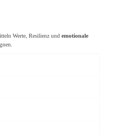
teln Werte, Resilienz und
emotionale
egnen.