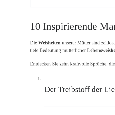
10 Inspirierende M
Die
Weisheiten
unserer Mütter sind zeitlos
tiefe Bedeutung mütterlicher
Lebensweishe
Entdecken Sie zehn kraftvolle Sprüche, di
Der Treibstoff der Li