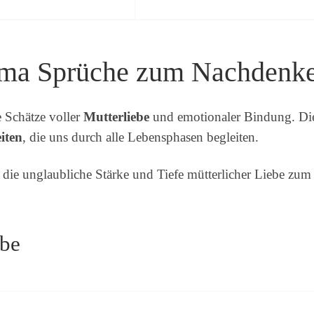
ama Sprüche zum Nachdenk
e Schätze voller
Mutterliebe
und emotionaler Bindung. Dies
iten
, die uns durch alle Lebensphasen begleiten.
e die unglaubliche Stärke und Tiefe mütterlicher Liebe zu
ebe