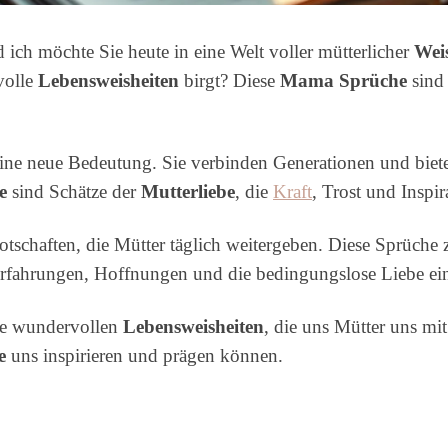
 ich möchte Sie heute in eine Welt voller mütterlicher
Wei
volle
Lebensweisheiten
birgt? Diese
Mama Sprüche
sind 
ine neue Bedeutung. Sie verbinden Generationen und bieten
e
sind Schätze der
Mutterliebe
, die
Kraft
, Trost und Inspi
otschaften, die Mütter täglich weitergeben. Diese Sprüch
serfahrungen, Hoffnungen und die bedingungslose Liebe ein
die wundervollen
Lebensweisheiten
, die uns Mütter uns mi
e
uns inspirieren und prägen können.