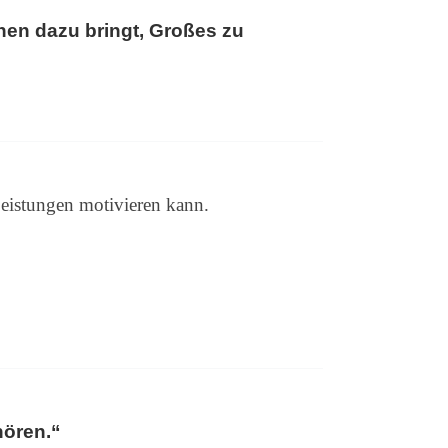
chen dazu bringt, Großes zu
Leistungen motivieren kann.
hören.“