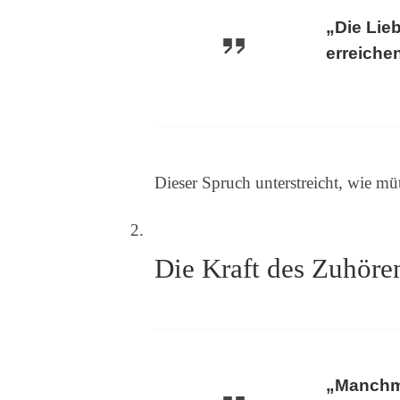
„Die Lieb
erreiche
Dieser Spruch unterstreicht, wie m
Die Kraft des Zuhöre
„Manchma