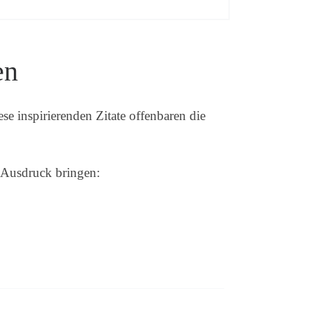
en
e inspirierenden Zitate offenbaren die
m Ausdruck bringen: