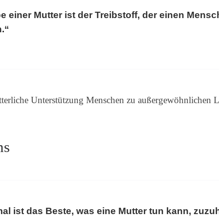
e einer Mutter ist der Treibstoff, der einen Mens
n.“
ütterliche Unterstützung Menschen zu außergewöhnlichen 
ns
l ist das Beste, was eine Mutter tun kann, zuzu