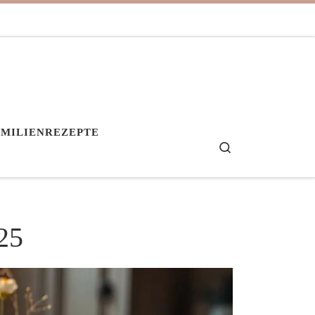
AMILIENREZEPTE
Search
25