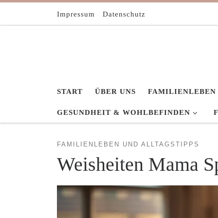
Zum Inhalt springen
Impressum
Datenschutz
START
ÜBER UNS
FAMILIENLEBEN
GESUNDHEIT & WOHLBEFINDEN
FAMILIENLEBEN UND ALLTAGSTIPPS
Weisheiten Mama S