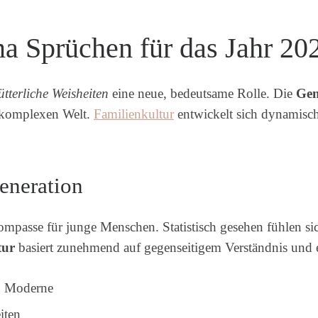
 Sprüchen für das Jahr 20
tterliche Weisheiten
eine neue, bedeutsame Rolle. Die
Gen
 komplexen Welt.
Familienkultur
entwickelt sich dynamisch
Generation
passe für junge Menschen. Statistisch gesehen fühlen si
tur
basiert zunehmend auf gegenseitigem Verständnis und e
d Moderne
iten