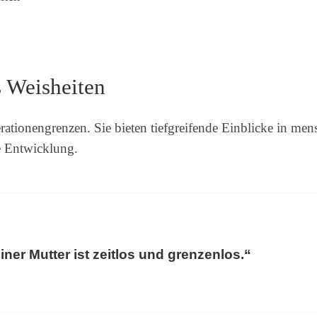
 Weisheiten
tionengrenzen. Sie bieten tiefgreifende Einblicke in men
he Entwicklung.
iner Mutter ist zeitlos und grenzenlos.“