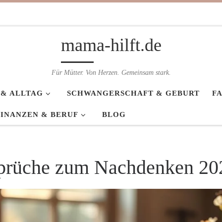
mama-hilft.de
Für Mütter. Von Herzen. Gemeinsam stark.
 & ALLTAG
SCHWANGERSCHAFT & GEBURT
F
FINANZEN & BERUF
BLOG
prüche zum Nachdenken 20