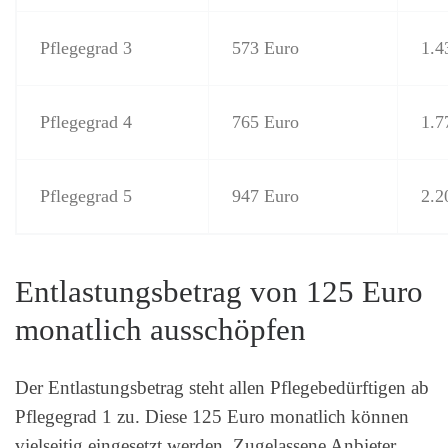
Pflegegrad 3
573 Euro
1.4
Pflegegrad 4
765 Euro
1.7
Pflegegrad 5
947 Euro
2.2
Entlastungsbetrag von 125 Euro
monatlich ausschöpfen
Der Entlastungsbetrag steht allen Pflegebedürftigen ab
Pflegegrad 1 zu. Diese 125 Euro monatlich können
vielseitig eingesetzt werden. Zugelassene Anbieter