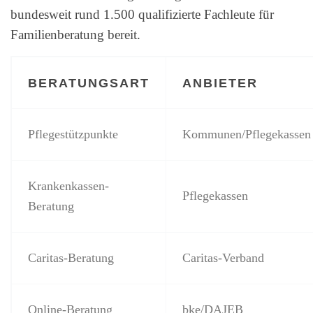
bundesweit rund 1.500 qualifizierte Fachleute für
Familienberatung bereit.
BERATUNGSART
ANBIETER
Pflegestützpunkte
Kommunen/Pflegekassen
Krankenkassen-
Pflegekassen
Beratung
Caritas-Beratung
Caritas-Verband
Online-Beratung
bke/DAJEB