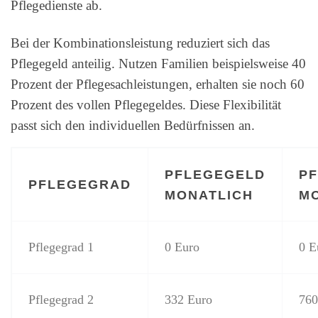
Pflegedienste ab.
Bei der Kombinationsleistung reduziert sich das
Pflegegeld anteilig. Nutzen Familien beispielsweise 40
Prozent der Pflegesachleistungen, erhalten sie noch 60
Prozent des vollen Pflegegeldes. Diese Flexibilität
passt sich den individuellen Bedürfnissen an.
PFLEGEGELD
P
PFLEGEGRAD
MONATLICH
M
Pflegegrad 1
0 Euro
0 E
Pflegegrad 2
332 Euro
760