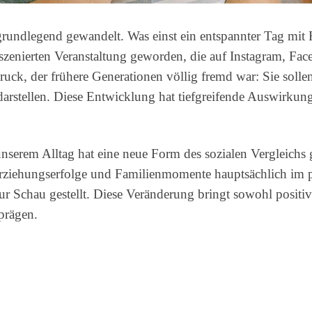
n grundlegend gewandelt. Was einst ein entspannter Tag mit
 inszenierten Veranstaltung geworden, die auf Instagram,
ck, der frühere Generationen völlig fremd war: Sie sollen 
rstellen. Diese Entwicklung hat tiefgreifende Auswirkunge
nserem Alltag hat eine neue Form des sozialen Vergleichs 
rziehungserfolge und Familienmomente hauptsächlich im pr
r Schau gestellt. Diese Veränderung bringt sowohl positiv
 prägen.