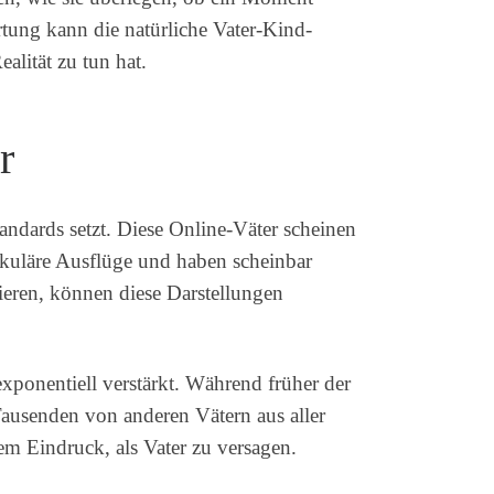
rtung kann die natürliche Vater-Kind-
alität zu tun hat.
r
andards setzt. Diese Online-Väter scheinen
akuläre Ausflüge und haben scheinbar
ieren, können diese Darstellungen
xponentiell verstärkt. Während früher der
Tausenden von anderen Vätern aus aller
em Eindruck, als Vater zu versagen.