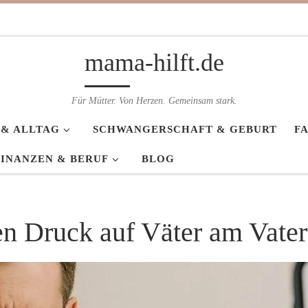
mama-hilft.de
Für Mütter. Von Herzen. Gemeinsam stark.
 & ALLTAG
SCHWANGERSCHAFT & GEBURT
F
FINANZEN & BERUF
BLOG
n Druck auf Väter am Vatert