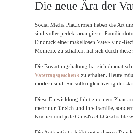
Die neue Ära der Va
Social Media Plattformen haben die Art un
sind voller perfekt arrangierter Familienfo
Eindruck einer makellosen Vater-Kind-Bezieh
Momente zu schaffen, hat sich durch diese 
Die Erwartungshaltung hat sich dramatisch v
Vatertagsgeschenk
zu erhalten. Heute müs
modern sind. Sie sollen gleichzeitig der st
Diese Entwicklung führt zu einem Phänomen
mehr nur für sich und ihre Familie, sonder
Kochen und jede Gute-Nacht-Geschichte wird
Die Authentizität leidet unter diesem Druck