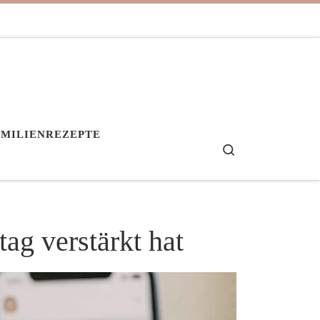
AMILIENREZEPTE
Search
ag verstärkt hat