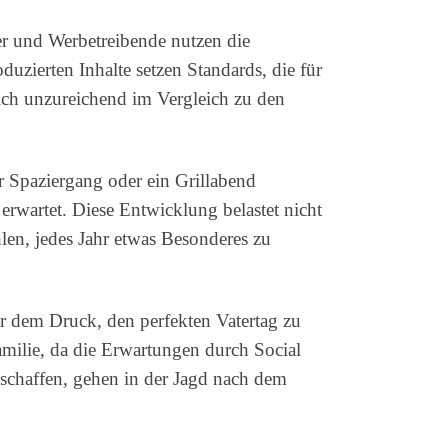
er und Werbetreibende nutzen die
uzierten Inhalte setzen Standards, die für
lich unzureichend im Vergleich zu den
r Spaziergang oder ein Grillabend
rwartet. Diese Entwicklung belastet nicht
hlen, jedes Jahr etwas Besonderes zu
ter dem Druck, den perfekten Vatertag zu
amilie, da die Erwartungen durch Social
schaffen, gehen in der Jagd nach dem