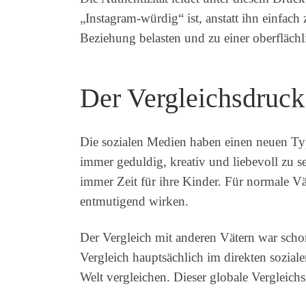
„Instagram-würdig“ ist, anstatt ihn einfac
Beziehung belasten und zu einer oberflächli
Der Vergleichsdruck
Die sozialen Medien haben einen neuen Typu
immer geduldig, kreativ und liebevoll zu s
immer Zeit für ihre Kinder. Für normale Vä
entmutigend wirken.
Der Vergleich mit anderen Vätern war scho
Vergleich hauptsächlich im direkten sozial
Welt vergleichen. Dieser globale Vergleich