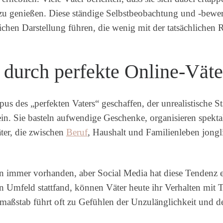
h zu genießen. Diese ständige Selbstbeobachtung und -bewe
chen Darstellung führen, die wenig mit der tatsächlichen Re
 durch perfekte Online-Väte
s des „perfekten Vaters“ geschaffen, der unrealistische St
ein. Sie basteln aufwendige Geschenke, organisieren spekt
ter, die zwischen
Beruf
, Haushalt und Familienleben jongl
n immer vorhanden, aber Social Media hat diese Tendenz e
en Umfeld stattfand, können Väter heute ihr Verhalten mit 
smaßstab führt oft zu Gefühlen der Unzulänglichkeit und d