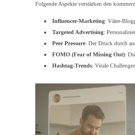
Folgende Aspekte verstärken den kommerzi
Influencer-Marketing
: Väter-Blog
Targeted Advertising
: Personalisi
Peer Pressure
: Der Druck durch and
FOMO (Fear of Missing Out)
: Di
Hashtag-Trends
: Virale Challenge