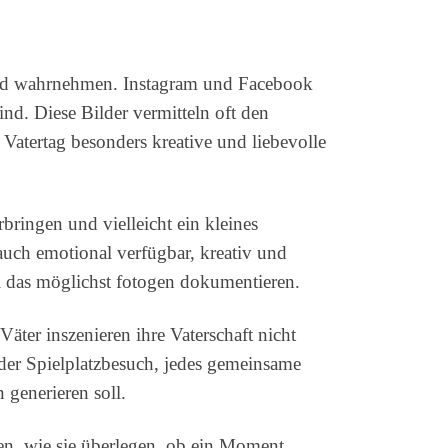
n und wahrnehmen. Instagram und Facebook
ind. Diese Bilder vermitteln oft den
 Vatertag besonders kreative und liebevolle
rbringen und vielleicht ein kleines
auch emotional verfügbar, kreativ und
all das möglichst fotogen dokumentieren.
ter inszenieren ihre Vaterschaft nicht
eder Spielplatzbesuch, jedes gemeinsame
 generieren soll.
ppen, wie sie überlegen, ob ein Moment