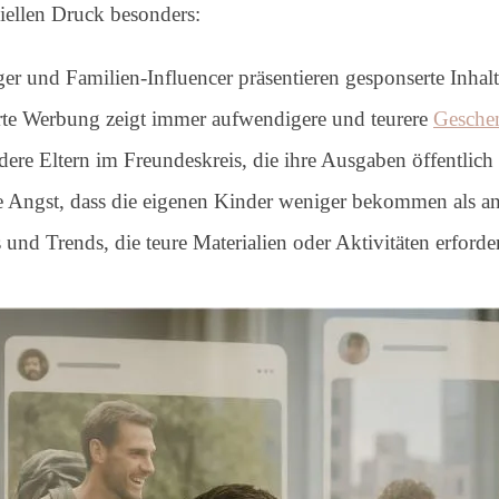
ellen Druck besonders:
ger und Familien-Influencer präsentieren gesponserte Inhal
erte Werbung zeigt immer aufwendigere und teurere
Gesche
ere Eltern im Freundeskreis, die ihre Ausgaben öffentlich 
e Angst, dass die eigenen Kinder weniger bekommen als a
s und Trends, die teure Materialien oder Aktivitäten erforde