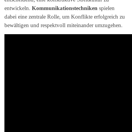
entwickeln.
Kommunikationstechniken
spielen
dabei eine zentrale Rolle, um Konflikte erfolgreich zu
bewältigen und respektvoll miteinander umzugehen.