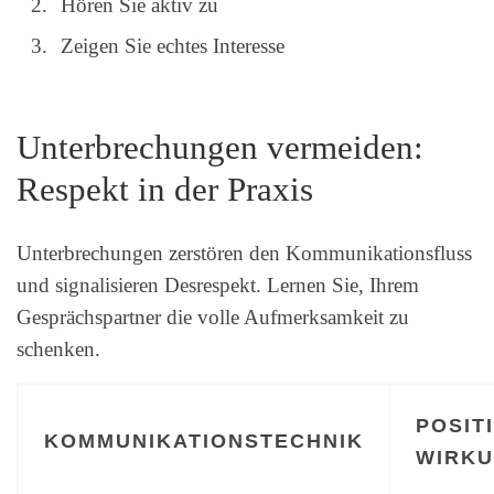
Hören Sie aktiv zu
Zeigen Sie echtes Interesse
Unterbrechungen vermeiden:
Respekt in der Praxis
Unterbrechungen zerstören den Kommunikationsfluss
und signalisieren Desrespekt. Lernen Sie, Ihrem
Gesprächspartner die volle Aufmerksamkeit zu
schenken.
POSIT
KOMMUNIKATIONSTECHNIK
WIRK