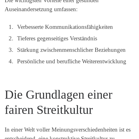
Die wichtigsten Vorteile einer gesunden
Auseinandersetzung umfassen:
Verbesserte Kommunikationsfähigkeiten
Tieferes gegenseitiges Verständnis
Stärkung zwischenmenschlicher Beziehungen
Persönliche und berufliche Weiterentwicklung
Die Grundlagen einer
fairen Streitkultur
In einer Welt voller Meinungsverschiedenheiten ist es
entscheidend, eine konstruktive Streitkultur zu