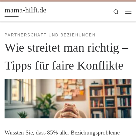
Zum Inhalt springen
mama-hilft.de
Search
Me
PARTNERSCHAFT UND BEZIEHUNGEN
Wie streitet man richtig –
Tipps für faire Konflikte
Wussten Sie, dass 85% aller Beziehungsprobleme