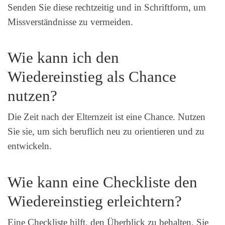
Senden Sie diese rechtzeitig und in Schriftform, um
Missverständnisse zu vermeiden.
Wie kann ich den
Wiedereinstieg als Chance
nutzen?
Die Zeit nach der Elternzeit ist eine Chance. Nutzen
Sie sie, um sich beruflich neu zu orientieren und zu
entwickeln.
Wie kann eine Checkliste den
Wiedereinstieg erleichtern?
Eine Checkliste hilft, den Überblick zu behalten. Sie