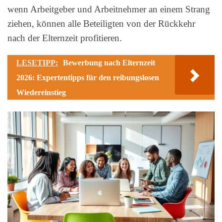
wenn Arbeitgeber und Arbeitnehmer an einem Strang
ziehen, können alle Beteiligten von der Rückkehr
nach der Elternzeit profitieren.
LESETIPP:
Bewerbung nach Elternzeit
2026: Expertentipps für den reibungslosen
Wiedereinstieg