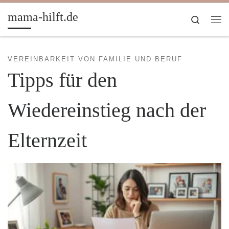
Zum Inhalt springen
mama-hilft.de
Search
Me
VEREINBARKEIT VON FAMILIE UND BERUF
Tipps für den
Wiedereinstieg nach der
Elternzeit