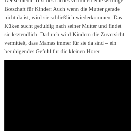
Der schlichte Text des Liedes vermittelt eine wichtige
Botschaft für Kinder: Auch wenn die Mutter gerade
nicht da ist, wird sie schließlich wiederkommen. Das
Küken sucht geduldig nach seiner Mutter und findet
sie letztendlich. Dadurch wird Kindern die Zuversicht
vermittelt, dass Mamas immer für sie da sind – ein
beruhigendes Gefühl für die kleinen Hörer.