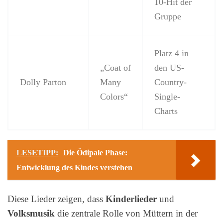
10-Hit der
Gruppe
Platz 4 in
„Coat of
den US-
Dolly Parton
Many
Country-
Colors“
Single-
Charts
LESETIPP:
Die Ödipale Phase:
Entwicklung des Kindes verstehen
Diese Lieder zeigen, dass
Kinderlieder
und
Volksmusik
die zentrale Rolle von Müttern in der