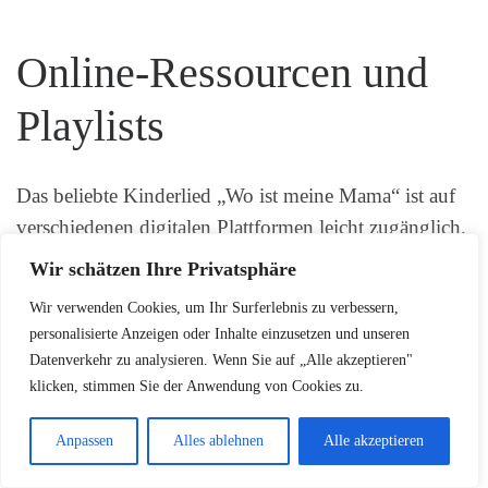
Online-Ressourcen und
Playlists
Das beliebte Kinderlied „Wo ist meine Mama“ ist auf
verschiedenen digitalen Plattformen leicht zugänglich.
Eltern und Kinder können das Lied auf
YouTube
auf
Wir schätzen Ihre Privatsphäre
dem Kanal TiRiLi Kinderlieder hören, wo es bereits
Wir verwenden Cookies, um Ihr Surferlebnis zu verbessern,
über 7,6 Millionen Aufrufe verzeichnet. Darüber
personalisierte Anzeigen oder Inhalte einzusetzen und unseren
hinaus ist es auch auf
Babymusik
-Streaming-Diensten
Datenverkehr zu analysieren. Wenn Sie auf „Alle akzeptieren"
wie Boomplay zu finden.
klicken, stimmen Sie der Anwendung von Cookies zu.
Neben YouTube bieten auch andere empfehlenswerte
Anpassen
Alles ablehnen
Alle akzeptieren
Plattformen für
Berceuse
und
Schlaflied
umfangreiche