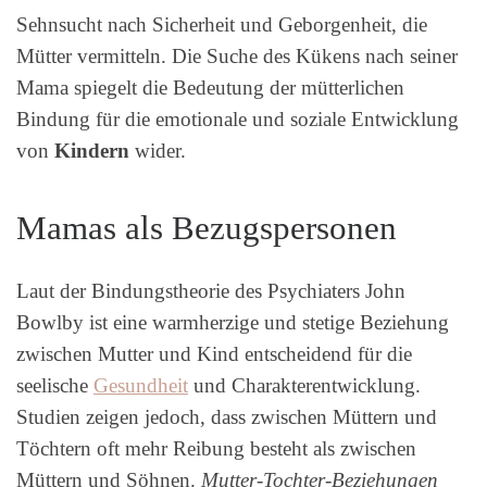
Sehnsucht nach Sicherheit und Geborgenheit, die
Mütter vermitteln. Die Suche des Kükens nach seiner
Mama spiegelt die Bedeutung der mütterlichen
Bindung für die emotionale und soziale Entwicklung
von
Kindern
wider.
Mamas als Bezugspersonen
Laut der Bindungstheorie des Psychiaters John
Bowlby ist eine warmherzige und stetige Beziehung
zwischen Mutter und Kind entscheidend für die
seelische
Gesundheit
und Charakterentwicklung.
Studien zeigen jedoch, dass zwischen Müttern und
Töchtern oft mehr Reibung besteht als zwischen
Müttern und Söhnen.
Mutter-Tochter-Beziehungen