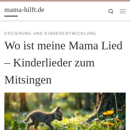
Zum Inhalt springen
mama-hilft.de
Search
Me
ERZIEHUNG UND KINDERENTWICKLUNG
Wo ist meine Mama Lied
– Kinderlieder zum
Mitsingen