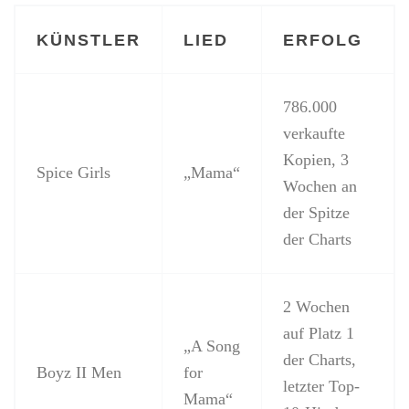
KÜNSTLER
LIED
ERFOLG
786.000
verkaufte
Kopien, 3
Spice Girls
„Mama“
Wochen an
der Spitze
der Charts
2 Wochen
auf Platz 1
„A Song
der Charts,
Boyz II Men
for
letzter Top-
Mama“