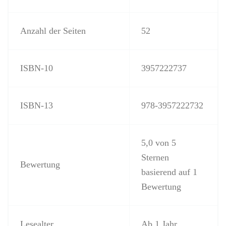
Anzahl der Seiten
52
ISBN-10
3957222737
ISBN-13
978-3957222732
5,0 von 5
Sternen
Bewertung
basierend auf 1
Bewertung
Lesealter
Ab 1 Jahr