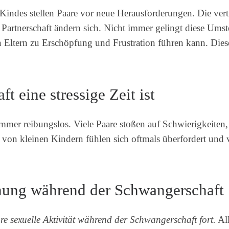
Kindes stellen Paare vor neue Herausforderungen. Die ver
er Partnerschaft ändern sich. Nicht immer gelingt diese U
n Eltern zu Erschöpfung und Frustration führen kann. Die
 eine stressige Zeit ist
immer reibungslos. Viele Paare stoßen auf Schwierigkeiten,
n von kleinen Kindern fühlen sich oftmals überfordert und 
hung während der Schwangerschaft
e sexuelle Aktivität während der Schwangerschaft fort.
All