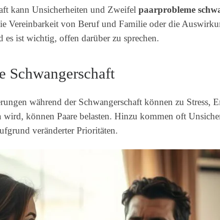
aft kann Unsicherheiten und Zweifel
paarprobleme schwa
 die Vereinbarkeit von Beruf und Familie oder die Auswirk
es ist wichtig, offen darüber zu sprechen.
ie Schwangerschaft
derungen während der Schwangerschaft können zu Stress
en wird, können Paare belasten. Hinzu kommen oft Unsicher
fgrund veränderter Prioritäten.