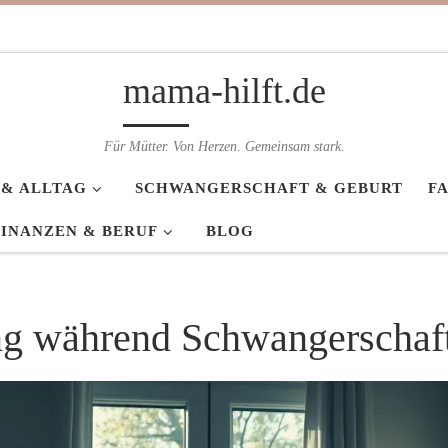
mama-hilft.de
Für Mütter. Von Herzen. Gemeinsam stark.
 & ALLTAG
SCHWANGERSCHAFT & GEBURT
F
FINANZEN & BERUF
BLOG
ng während Schwangerschaft