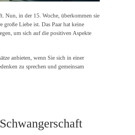
aft. Nun, in der 15. Woche, überkommen sie
re große Liebe ist. Das Paar hat keine
egen, um sich auf die positiven Aspekte
ze anbieten, wenn Sie sich in einer
d Bedenken zu sprechen und gemeinsam
r Schwangerschaft