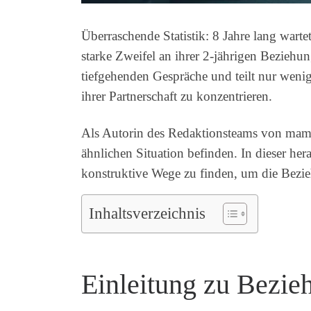
Überraschende Statistik: 8 Jahre lang wart
starke Zweifel an ihrer 2-jährigen Beziehung
tiefgehenden Gespräche und teilt nur weni
ihrer Partnerschaft zu konzentrieren.
Als Autorin des Redaktionsteams von mama-
ähnlichen Situation befinden. In dieser h
konstruktive Wege zu finden, um die Bezie
Inhaltsverzeichnis
Einleitung zu Bezie