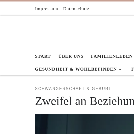
Zum Inhalt springen
Impressum
Datenschutz
START
ÜBER UNS
FAMILIENLEBEN
GESUNDHEIT & WOHLBEFINDEN
SCHWANGERSCHAFT & GEBURT
Zweifel an Beziehu