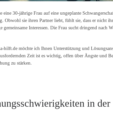
ete eine 30-jährige Frau auf eine ungeplante Schwangersch
. Obwohl sie ihren Partner liebt, fühlt sie, dass er nicht ih
ge gemeinsame Interessen. Die Frau sucht dringend nach W
hilft.de möchte ich Ihnen Unterstützung und Lösungsansät
erausfordernden Zeit ist es wichtig, offen über Ängste un
hung zu stärken.
hungsschwierigkeiten in de