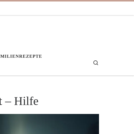
AMILIENREZEPTE
Search
 – Hilfe