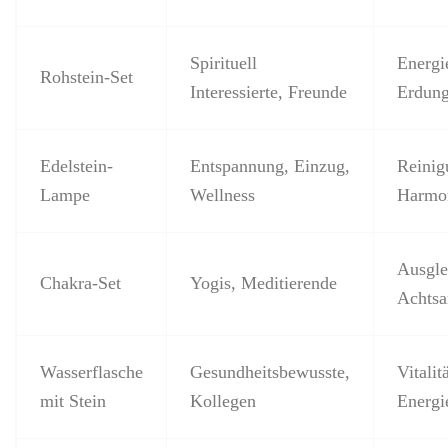
Spirituell
Energi
Rohstein-Set
Interessierte, Freunde
Erdun
Edelstein-
Entspannung, Einzug,
Reinig
Lampe
Wellness
Harmo
Ausgle
Chakra-Set
Yogis, Meditierende
Achtsa
Wasserflasche
Gesundheitsbewusste,
Vitalitä
mit Stein
Kollegen
Energi