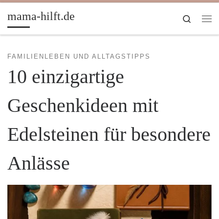
Zum Inhalt springen
mama-hilft.de
Search
Me
FAMILIENLEBEN UND ALLTAGSTIPPS
10 einzigartige
Geschenkideen mit
Edelsteinen für besondere
Anlässe