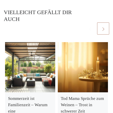
VIELLEICHT GEFÄLLT DIR
AUCH
Sommerzeit ist
Tod Mama Sprüche zum
Familienzeit – Warum
Weinen – Trost in
eine
schwerer Zeit