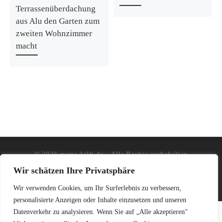
Terrassenüberdachung
aus Alu den Garten zum
zweiten Wohnzimmer
macht
© 2026
mama-hilft.de
–
Alle Rechte vorbehalten
Wir schätzen Ihre Privatsphäre
Wir verwenden Cookies, um Ihr Surferlebnis zu verbessern,
personalisierte Anzeigen oder Inhalte einzusetzen und unseren
Datenverkehr zu analysieren. Wenn Sie auf „Alle akzeptieren"