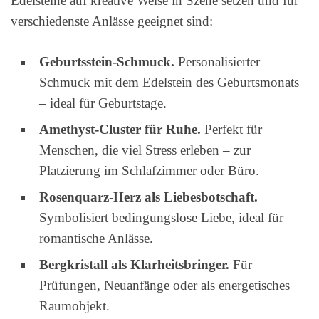
Edelsteine auf kreative Weise in Szene setzen und für
verschiedenste Anlässe geeignet sind:
Geburtsstein-Schmuck.
Personalisierter
Schmuck mit dem Edelstein des Geburtsmonats
– ideal für Geburtstage.
Amethyst-Cluster für Ruhe.
Perfekt für
Menschen, die viel Stress erleben – zur
Platzierung im Schlafzimmer oder Büro.
Rosenquarz-Herz als Liebesbotschaft.
Symbolisiert bedingungslose Liebe, ideal für
romantische Anlässe.
Bergkristall als Klarheitsbringer.
Für
Prüfungen, Neuanfänge oder als energetisches
Raumobjekt.