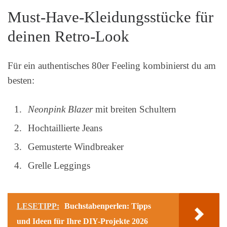
Must-Have-Kleidungsstücke für
deinen Retro-Look
Für ein authentisches 80er Feeling kombinierst du am
besten:
Neonpink Blazer
mit breiten Schultern
Hochtaillierte Jeans
Gemusterte Windbreaker
Grelle Leggings
LESETIPP:
Buchstabenperlen: Tipps
und Ideen für Ihre DIY-Projekte 2026