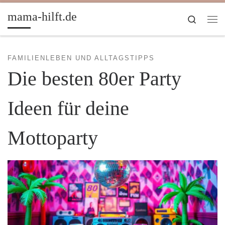
Zum Inhalt springen
mama-hilft.de
Search
Me
FAMILIENLEBEN UND ALLTAGSTIPPS
Die besten 80er Party
Ideen für deine
Mottoparty