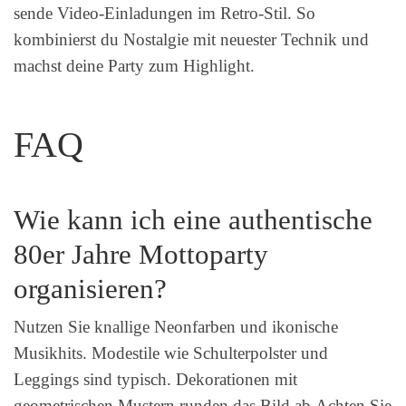
sende Video-Einladungen im Retro-Stil. So
kombinierst du Nostalgie mit neuester Technik und
machst deine Party zum Highlight.
FAQ
Wie kann ich eine authentische
80er Jahre Mottoparty
organisieren?
Nutzen Sie knallige Neonfarben und ikonische
Musikhits. Modestile wie Schulterpolster und
Leggings sind typisch. Dekorationen mit
geometrischen Mustern runden das Bild ab.Achten Sie