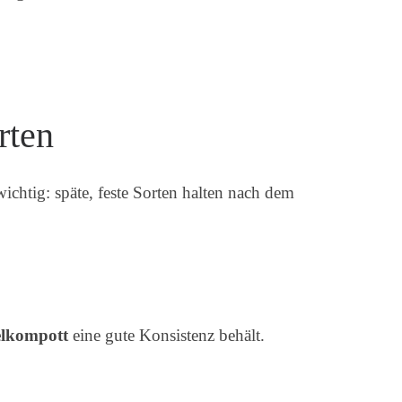
rten
wichtig: späte, feste Sorten halten nach dem
elkompott
eine gute Konsistenz behält.