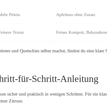
Mehr Pektin
Apfelmus ohne Zusatz
Feinere Textur
Feines Kompott, Babynahru
rees und Quetschies selber machst, findest du eine klare S
ritt-für-Schritt-Anleitung
en sicher und praktisch in wenigen Schritten. Für ein kla
iner Zitrone.