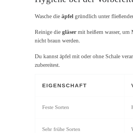
Wasche die
äpfel
gründlich unter fließen
Reinige die
gläser
mit heißem wasser, um M
nicht braun werden.
Du kannst äpfel mit oder ohne Schale vera
zubereitest.
EIGENSCHAFT
Feste Sorten
Sehr frühe Sorten