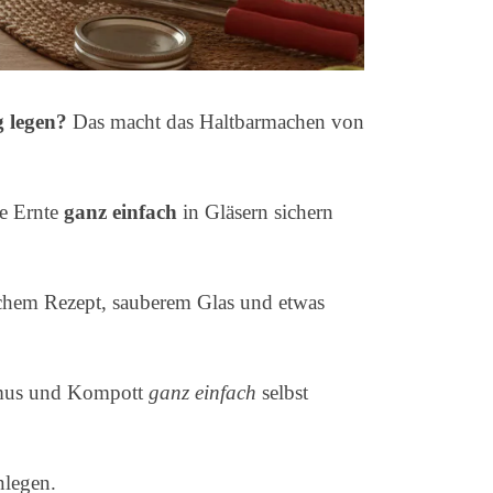
g legen?
Das macht das Haltbarmachen von
re Ernte
ganz einfach
in Gläsern sichern
nfachem Rezept, sauberem Glas und etwas
elmus und Kompott
ganz einfach
selbst
nlegen.