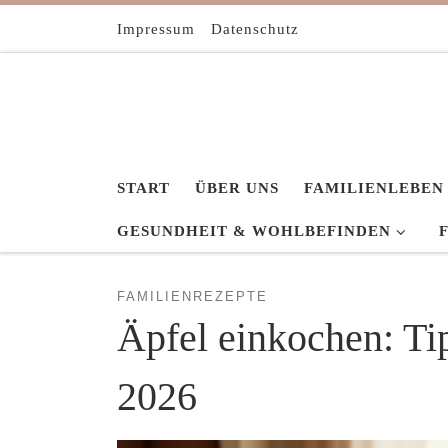
Zum Inhalt springen
Impressum
Datenschutz
START
ÜBER UNS
FAMILIENLEBEN
GESUNDHEIT & WOHLBEFINDEN
FAMILIENREZEPTE
Äpfel einkochen: Tip
2026