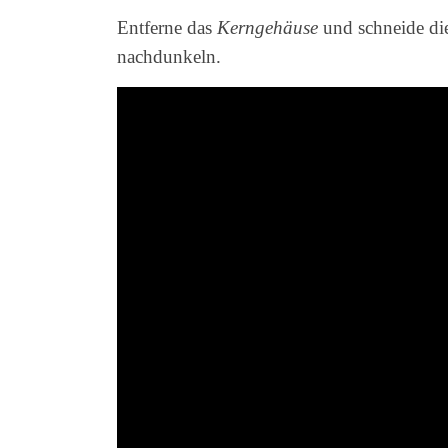
Entferne das
Kerngehäuse
und schneide die
nachdunkeln.