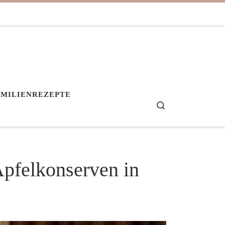
AMILIENREZEPTE
Search
Apfelkonserven in