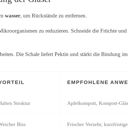
dem
wasser
, um Rückstände zu entfernen.
ikroorganismen zu reduzieren. Schneide die Früchte und l
rbeiten. Die Schale liefert Pektin und stärkt die Bindung
VORTEIL
EMPFOHLENE ANW
Halten Struktur
Apfelkompott, Kompott-Gläs
Weicher Biss
Frischer Verzehr, kurzfristi