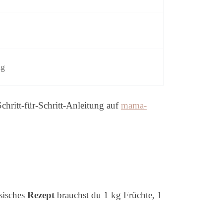
ng
chritt-für-Schritt-Anleitung auf
mama-
ssisches
Rezept
brauchst du 1 kg Früchte, 1