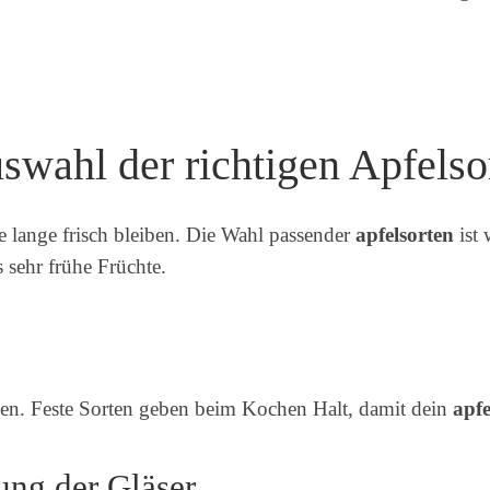
swahl der richtigen Apfelso
te lange frisch bleiben. Die Wahl passender
apfelsorten
ist 
s sehr frühe Früchte.
en. Feste Sorten geben beim Kochen Halt, damit dein
apf
ung der Gläser