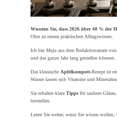
Wussten Sie, dass 2026 über 40 % der H
Obst zu einem praktischen Alltagswissen.
Ich bin
Maja
aus dem Redaktionsteam von m
und das ganze Jahr lang genießen können.
Das klassische
Apfelkompott
-Rezept ist e
Wasser lassen sich Vitamine und Mineralsto
Sie erhalten klare
Tipps
für saubere Gläse
herstellen.
Lesen Sie weiter, wenn Sie wissen wollen, w