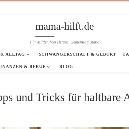
mama-hilft.de
Für Mütter. Von Herzen. Gemeinsam stark.
 & ALLTAG
SCHWANGERSCHAFT & GEBURT
F
FINANZEN & BERUF
BLOG
ps und Tricks für haltbare 