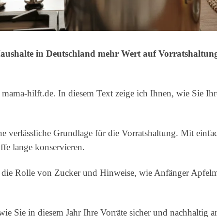
aushalte in Deutschland mehr Wert auf Vorratshaltun
ama-hilft.de. In diesem Text zeige ich Ihnen, wie Sie Ih
ine verlässliche Grundlage für die Vorratshaltung. Mit ei
ffe lange konservieren.
r, die Rolle von Zucker und Hinweise, wie Anfänger Apf
ie Sie in diesem Jahr Ihre Vorräte sicher und nachhaltig a