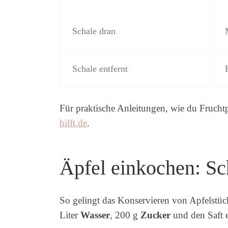
Schale dran
Schale entfernt
Für praktische Anleitungen, wie du Fruchtpü
hilft.de
.
Äpfel einkochen: Sch
So gelingt das Konservieren von Apfelstück
Liter
Wasser
, 200 g
Zucker
und den Saft e