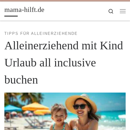
Zum Inhalt springen
mama-hilft.de
Search
Me
TIPPS FÜR ALLEINERZIEHENDE
Alleinerziehend mit Kind
Urlaub all inclusive
buchen