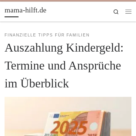
Zum Inhalt springen
mama-hilft.de
Search
Me
FINANZIELLE TIPPS FÜR FAMILIEN
Auszahlung Kindergeld:
Termine und Ansprüche
im Überblick