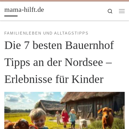
Zum Inhalt springen
mama-hilft.de
Search
Me
FAMILIENLEBEN UND ALLTAGSTIPPS
Die 7 besten Bauernhof
Tipps an der Nordsee –
Erlebnisse für Kinder