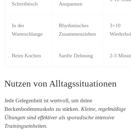
Schreibtisch
Anspannen
In der
Rhythmisches
3×10
Warteschlange
Zusammenziehen
Wiederho
Beim Kochen
Sanfte Dehnung
2-3 Minu
Nutzen von Alltagssituationen
Jede Gelegenheit ist wertvoll, um deine
Beckenbodenmuskeln zu stärken.
Kleine, regelmäßige
Übungen sind effektiver als sporadische intensive
Trainingseinheiten.