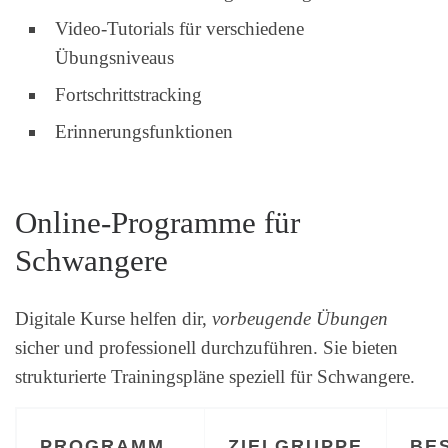
Video-Tutorials für verschiedene
Übungsniveaus
Fortschrittstracking
Erinnerungsfunktionen
Online-Programme für
Schwangere
Digitale Kurse helfen dir,
vorbeugende Übungen
sicher und professionell durchzuführen. Sie bieten
strukturierte Trainingspläne speziell für Schwangere.
PROGRAMM
ZIELGRUPPE
BE