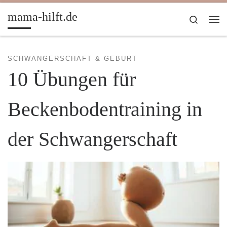
Zum Inhalt springen
mama-hilft.de
Search
Me
SCHWANGERSCHAFT & GEBURT
10 Übungen für
Beckenbodentraining in
der Schwangerschaft