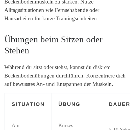
Beckenbodenmuskeln zu stärken. Nutze
Alltagssituationen wie Fernsehabende oder
Hausarbeiten für kurze Trainingseinheiten.
Übungen beim Sitzen oder
Stehen
Während du sitzt oder stehst, kannst du diskrete
Beckenbodenübungen durchführen. Konzentriere dich
auf bewusstes An- und Entspannen der Muskeln.
SITUATION
ÜBUNG
DAUE
Am
Kurzes
5-10 Sek