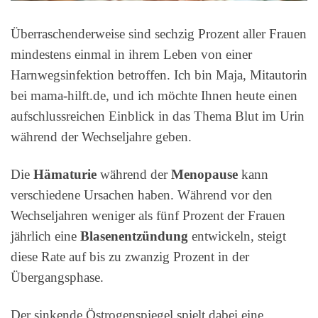
Überraschenderweise sind sechzig Prozent aller Frauen
mindestens einmal in ihrem Leben von einer
Harnwegsinfektion betroffen. Ich bin Maja, Mitautorin
bei mama-hilft.de, und ich möchte Ihnen heute einen
aufschlussreichen Einblick in das Thema Blut im Urin
während der Wechseljahre geben.
Die
Hämaturie
während der
Menopause
kann
verschiedene Ursachen haben. Während vor den
Wechseljahren weniger als fünf Prozent der Frauen
jährlich eine
Blasenentzündung
entwickeln, steigt
diese Rate auf bis zu zwanzig Prozent in der
Übergangsphase.
Der sinkende Östrogenspiegel spielt dabei eine