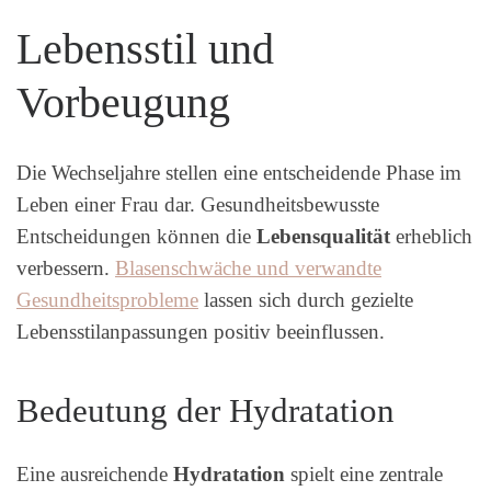
Lebensstil und
Vorbeugung
Die Wechseljahre stellen eine entscheidende Phase im
Leben einer Frau dar. Gesundheitsbewusste
Entscheidungen können die
Lebensqualität
erheblich
verbessern.
Blasenschwäche und verwandte
Gesundheitsprobleme
lassen sich durch gezielte
Lebensstilanpassungen positiv beeinflussen.
Bedeutung der Hydratation
Eine ausreichende
Hydratation
spielt eine zentrale