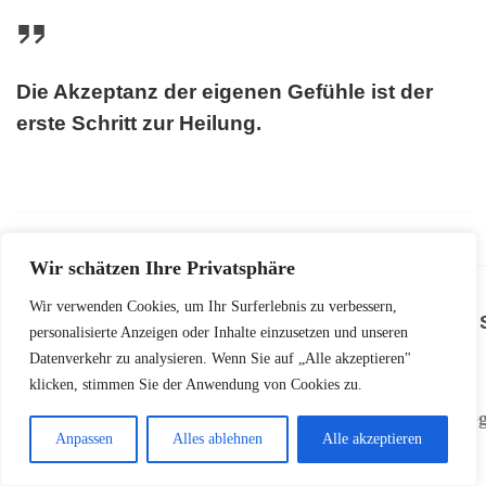
Die Akzeptanz der eigenen Gefühle ist der
erste Schritt zur Heilung.
Wir schätzen Ihre Privatsphäre
PSYCHISCHE
Wir verwenden Cookies, um Ihr Surferlebnis zu verbessern,
LÖSUNGSAN
personalisierte Anzeigen oder Inhalte einzusetzen und unseren
HERAUSFORDERUNG
Datenverkehr zu analysieren. Wenn Sie auf „Alle akzeptieren"
klicken, stimmen Sie der Anwendung von Cookies zu.
Gezielte
psycholog
Hohe
Ängste
Anpassen
Alles ablehnen
Alle akzeptieren
Beratung