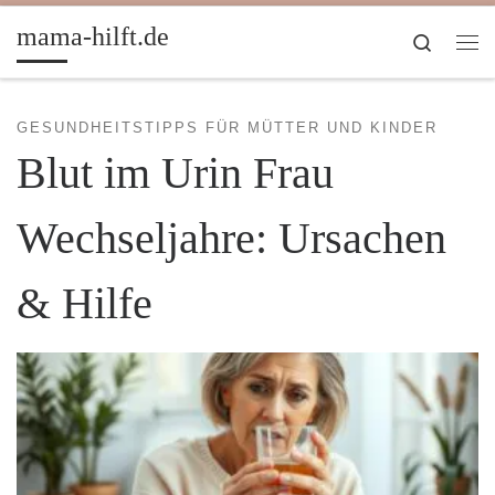
Zum Inhalt springen
mama-hilft.de
Search
Me
GESUNDHEITSTIPPS FÜR MÜTTER UND KINDER
Blut im Urin Frau
Wechseljahre: Ursachen
& Hilfe