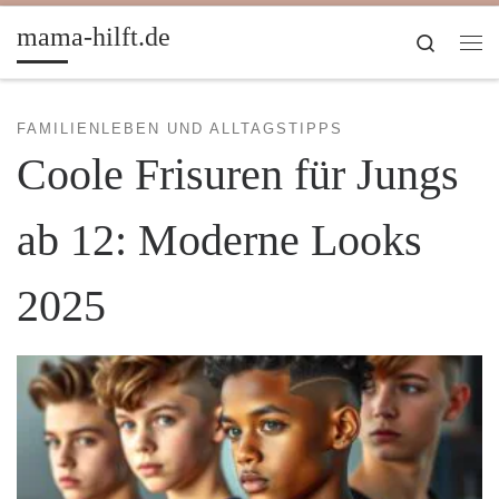
Zum Inhalt springen
mama-hilft.de
Search
Me
FAMILIENLEBEN UND ALLTAGSTIPPS
Coole Frisuren für Jungs
ab 12: Moderne Looks
2025