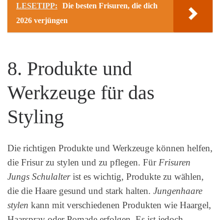
LESETIPP:
Die besten Frisuren, die dich
2026 verjüngen
8. Produkte und
Werkzeuge für das
Styling
Die richtigen Produkte und Werkzeuge können helfen,
die Frisur zu stylen und zu pflegen. Für
Frisuren
Jungs Schulalter
ist es wichtig, Produkte zu wählen,
die die Haare gesund und stark halten.
Jungenhaare
stylen
kann mit verschiedenen Produkten wie Haargel,
Haarspray oder Pomade erfolgen. Es ist jedoch