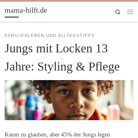
Zum Inhalt springen
mama-hilft.de
Search
Me
FAMILIENLEBEN UND ALLTAGSTIPPS
Jungs mit Locken 13
Jahre: Styling & Pflege
Kaum zu glauben, aber 45% der Jungs legen