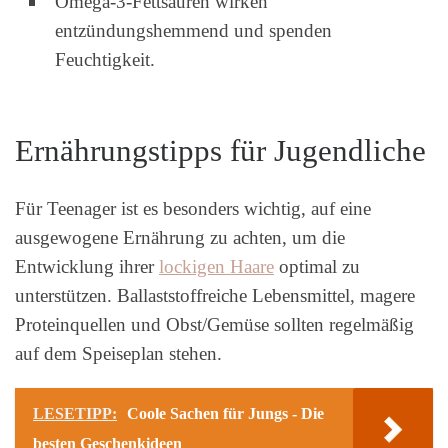
Omega-3-Fettsäuren wirken
entzündungshemmend und spenden
Feuchtigkeit.
Ernährungstipps für Jugendliche
Für Teenager ist es besonders wichtig, auf eine
ausgewogene Ernährung zu achten, um die
Entwicklung ihrer
lockigen Haare
optimal zu
unterstützen. Ballaststoffreiche Lebensmittel, magere
Proteinquellen und Obst/Gemüse sollten regelmäßig
auf dem Speiseplan stehen.
LESETIPP:
Coole Sachen für Jungs - Die
besten Geschenkideen