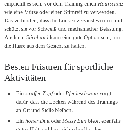
empfiehlt es sich, vor dem Training einen
Haarschutz
wie eine Mütze oder einen Stirnreif zu verwenden.
Das verhindert, dass die Locken zerzaust werden und
schützt sie vor Schweiß und mechanischer Belastung.
Auch ein
Stirnband
kann eine gute Option sein, um
die Haare aus dem Gesicht zu halten.
Besten Frisuren für sportliche
Aktivitäten
Ein
straffer Zopf
oder
Pferdeschwanz
sorgt
dafür, dass die Locken während des Trainings
an Ort und Stelle bleiben.
Ein
hoher Dutt
oder
Messy Bun
bietet ebenfalls
guten Halt und lässt sich schnell stylen.