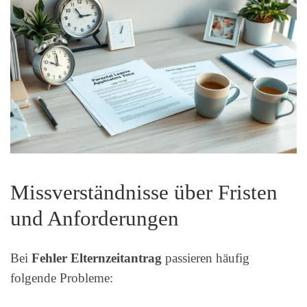
Missverständnisse über Fristen
und Anforderungen
Bei
Fehler Elternzeitantrag
passieren häufig
folgende Probleme: