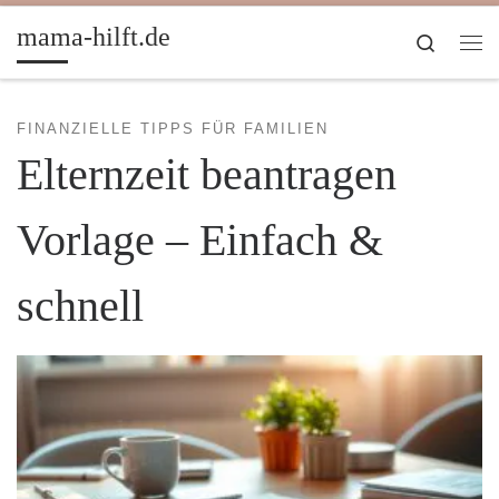
Zum Inhalt springen
mama-hilft.de
Search
Me
FINANZIELLE TIPPS FÜR FAMILIEN
Elternzeit beantragen
Vorlage – Einfach &
schnell