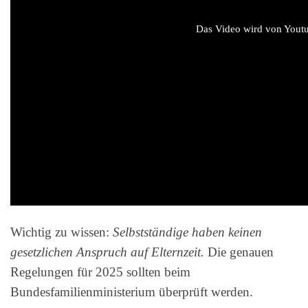
Das Video wird von Youtub
Wichtig zu wissen:
Selbstständige haben keinen
gesetzlichen Anspruch auf Elternzeit.
Die genauen
Regelungen für 2025 sollten beim
Bundesfamilienministerium überprüft werden.