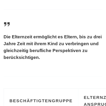
Die Elternzeit ermöglicht es Eltern, bis zu drei
Jahre Zeit mit ihrem Kind zu verbringen und
gleichzeitig berufliche Perspektiven zu
berücksichtigen.
ELTERNZ
BESCHÄFTIGTENGRUPPE
ANSPRU