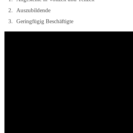
Auszubildende
Geringfügig Beschäftigte