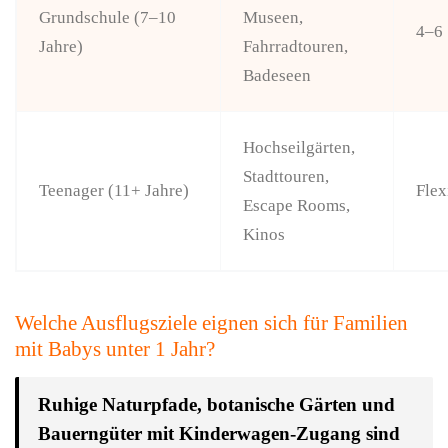
Grundschule (7–10
Museen,
4–6
Jahre)
Fahrradtouren,
Badeseen
Hochseilgärten,
Stadttouren,
Teenager (11+ Jahre)
Flex
Escape Rooms,
Kinos
Welche Ausflugsziele eignen sich für Familien
mit Babys unter 1 Jahr?
Ruhige Naturpfade, botanische Gärten und
Bauerngüter mit Kinderwagen-Zugang sind