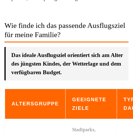
Wie finde ich das passende Ausflugsziel
für meine Familie?
Das ideale Ausflugsziel orientiert sich am Alter
des jüngsten Kindes, der Wetterlage und dem
verfügbaren Budget.
GEEIGNETE
TY
ALTERSGRUPPE
ZIELE
DA
Stadtparks,