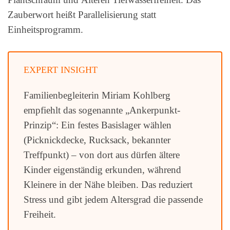
Zauberwort heißt Parallelisierung statt
Einheitsprogramm.
EXPERT INSIGHT
Familienbegleiterin Miriam Kohlberg
empfiehlt das sogenannte „Ankerpunkt-
Prinzip“: Ein festes Basislager wählen
(Picknickdecke, Rucksack, bekannter
Treffpunkt) – von dort aus dürfen ältere
Kinder eigenständig erkunden, während
Kleinere in der Nähe bleiben. Das reduziert
Stress und gibt jedem Altersgrad die passende
Freiheit.