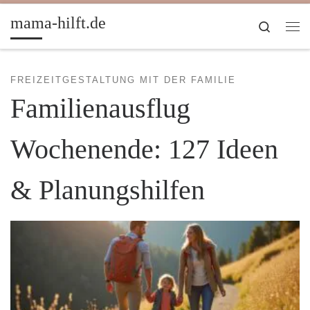
Zum Inhalt springen
mama-hilft.de
Search
Me
FREIZEITGESTALTUNG MIT DER FAMILIE
Familienausflug
Wochenende: 127 Ideen
& Planungshilfen