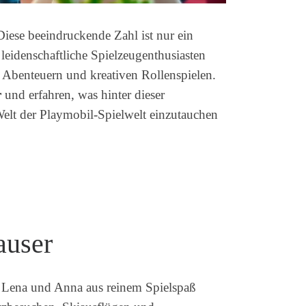
ese beeindruckende Zahl ist nur ein
s leidenschaftliche Spielzeugenthusiasten
n Abenteuern und kreativen Rollenspielen.
r
und erfahren, was hinter dieser
 Welt der Playmobil-Spielwelt einzutauchen
auser
 Lena und Anna aus reinem Spielspaß