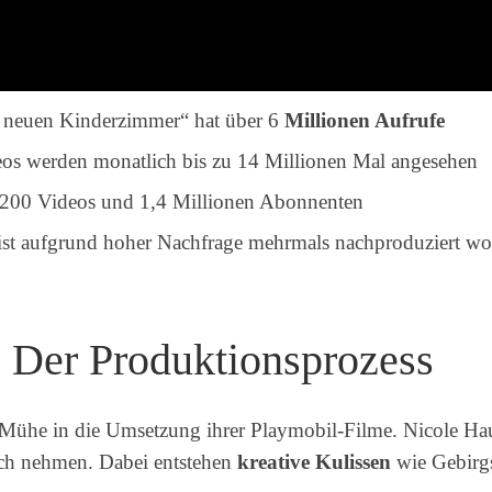
m neuen Kinderzimmer“ hat über 6
Millionen Aufrufe
os werden monatlich bis zu 14 Millionen Mal angesehen
t 200 Videos und 1,4 Millionen Abonnenten
ist aufgrund hoher Nachfrage mehrmals nachproduziert w
: Der Produktionsprozess
d Mühe in die Umsetzung ihrer Playmobil-Filme. Nicole Hau
ch nehmen. Dabei entstehen
kreative Kulissen
wie Gebirg