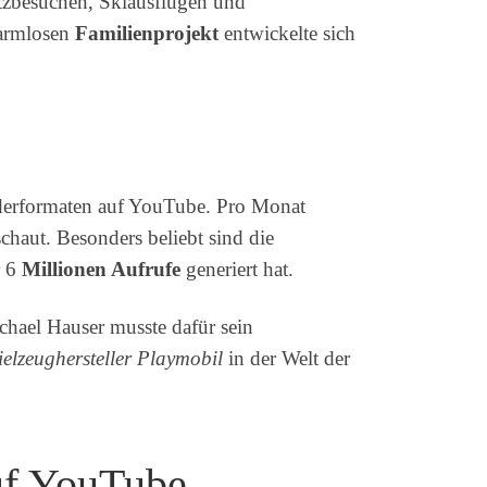
tzbesuchen, Skiausflügen und
harmlosen
Familienprojekt
entwickelte sich
nderformaten auf YouTube. Pro Monat
haut. Besonders beliebt sind die
r 6
Millionen Aufrufe
generiert hat.
chael Hauser musste dafür sein
ielzeughersteller Playmobil
in der Welt der
auf YouTube