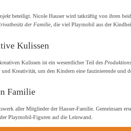
ojekt
beteiligt. Nicole Hauser wird tatkräftig von ihren bei
rivatbesitz der Familie
, die viel Playmobil aus der Kindhei
tive Kulissen
reativen Kulissen ist ein wesentlicher Teil des
Produktions
und Kreativität, um den Kindern eine faszinierende und det
en Familie
swerk aller Mitglieder der Hauser-Familie. Gemeinsam ersc
 der Playmobil-Figuren auf die Leinwand.