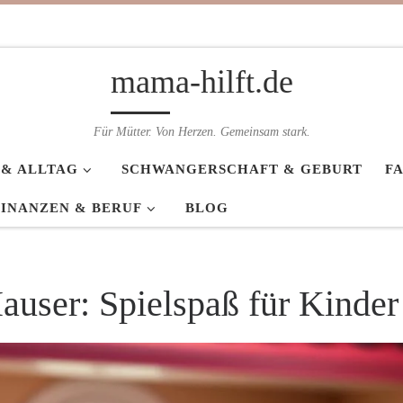
mama-hilft.de
Für Mütter. Von Herzen. Gemeinsam stark.
 & ALLTAG
SCHWANGERSCHAFT & GEBURT
F
FINANZEN & BERUF
BLOG
auser: Spielspaß für Kinder