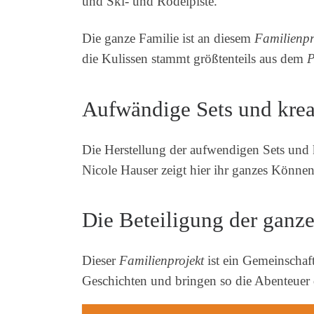
und Ski- und Rodelpiste.
Die ganze Familie ist an diesem
Familienpr
die Kulissen stammt größtenteils aus dem
P
Aufwändige Sets und krea
Die Herstellung der aufwendigen Sets und k
Nicole Hauser zeigt hier ihr ganzes Können 
Die Beteiligung der ganz
Dieser
Familienprojekt
ist ein Gemeinschaft
Geschichten und bringen so die Abenteuer