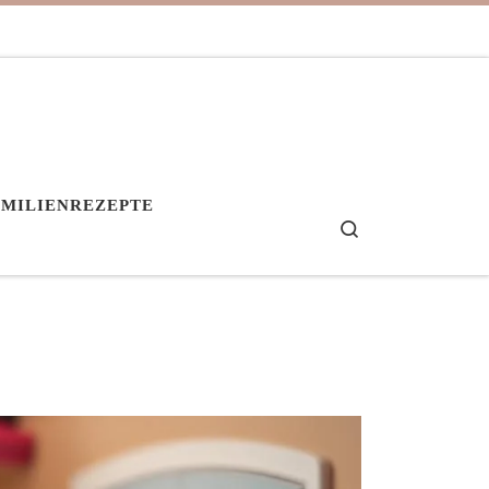
AMILIENREZEPTE
Search