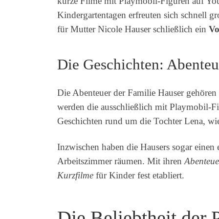
kurze Filme mit Playmobil-Figuren auf Yo
Kindergartentagen erfreuten sich schnell 
für Mutter Nicole Hauser schließlich ein
Vo
Die Geschichten: Abenteu
Die Abenteuer der Familie Hauser gehören 
werden die ausschließlich mit Playmobil-F
Geschichten rund um die Tochter Lena, wi
Inzwischen haben die Hausers sogar einen 
Arbeitszimmer räumen. Mit ihren
Abenteue
Kurzfilme
für Kinder fest etabliert.
Die Beliebtheit der