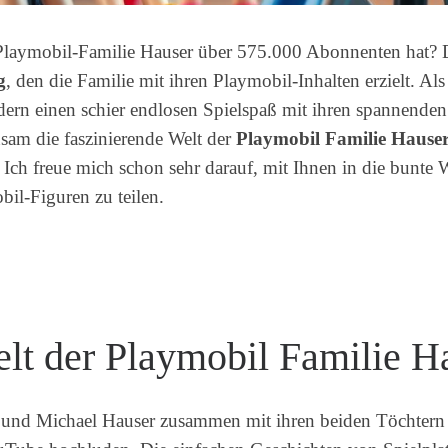
Playmobil-Familie Hauser über 575.000 Abonnenten hat? Di
g
, den die Familie mit ihren Playmobil-Inhalten erzielt. Al
dern einen schier endlosen Spielspaß mit ihren spannende
nsam die faszinierende Welt der
Playmobil Familie Hause
. Ich freue mich schon sehr darauf, mit Ihnen in die bunte
il-Figuren zu teilen.
elt der Playmobil Familie H
e und Michael Hauser zusammen mit ihren beiden Töchtern