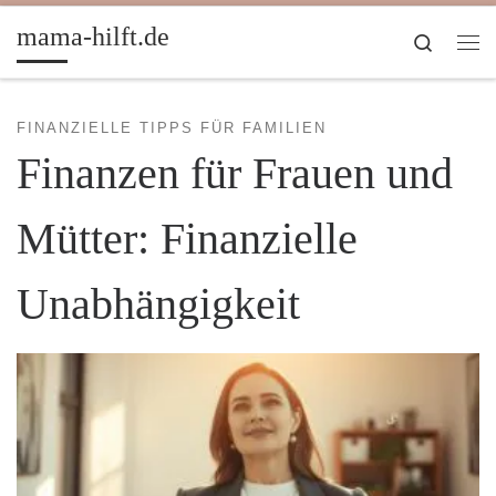
Zum Inhalt springen
mama-hilft.de
Search
Me
FINANZIELLE TIPPS FÜR FAMILIEN
Finanzen für Frauen und
Mütter: Finanzielle
Unabhängigkeit