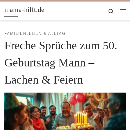
Zum Inhalt springen
mama-hilft.de
Search
Me
FAMILIENLEBEN & ALLTAG
Freche Sprüche zum 50.
Geburtstag Mann –
Lachen & Feiern