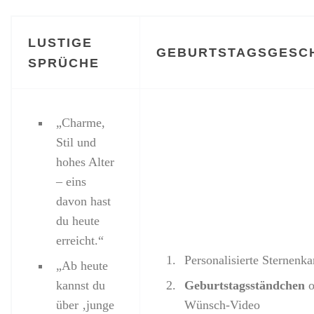
LUSTIGE
GEBURTSTAGSGESC
SPRÜCHE
„Charme,
Stil und
hohes Alter
– eins
davon hast
du heute
erreicht.“
Personalisierte Sternenka
„Ab heute
kannst du
Geburtstagsständchen
o
über ‚junge
Wünsch-Video