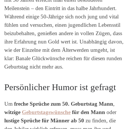
Meilenstein – den Eintritt in das halbe Jahrhundert.
Während einige 50-Jährige sich noch jung und vital
fühlen und versuchen, einen jugendlichen Lebensstil
beizubehalten, genießen andere in vollen Zügen, dass
ihre Erfahrung nun Gold wert ist. Unabhängig davon,
wie der Einzelne mit dem Älterwerden umgeht, ist
klar: Banale Glückwünsche reichen für diesen runden
Geburtstag nicht mehr aus.
Persönlicher Humor ist gefragt
Um
freche Sprüche zum 50. Geburtstag Mann
,
witzige
Geburtstagswünsche
für den Mann
oder
lustige Sprüche für Männer ab 50
zu finden, die
den Jubilar wirklich erfreuen, muss man ihn und