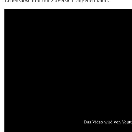
Lebensabschnitt mit Zuversicht angehen kann.
Das Video wird von Youtub