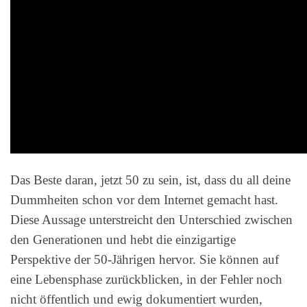
Das Beste daran, jetzt 50 zu sein, ist, dass du all deine
Dummheiten schon vor dem Internet gemacht hast.
Diese Aussage unterstreicht den Unterschied zwischen
den Generationen und hebt die einzigartige
Perspektive der 50-Jährigen hervor. Sie können auf
eine Lebensphase zurückblicken, in der Fehler noch
nicht öffentlich und ewig dokumentiert wurden,