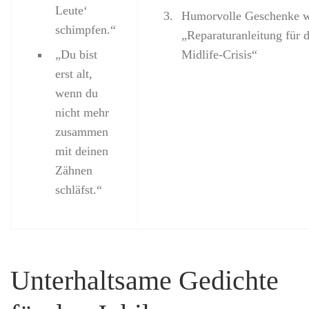
Leute‘
Humorvolle Geschenke w
schimpfen.“
„Reparaturanleitung für d
„Du bist
Midlife-Crisis“
erst alt,
wenn du
nicht mehr
zusammen
mit deinen
Zähnen
schläfst.“
Unterhaltsame Gedichte