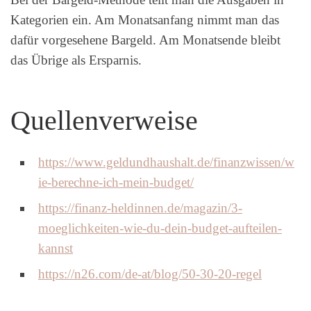
Kategorien ein. Am Monatsanfang nimmt man das
dafür vorgesehene Bargeld. Am Monatsende bleibt
das Übrige als Ersparnis.
Quellenverweise
https://www.geldundhaushalt.de/finanzwissen/w
ie-berechne-ich-mein-budget/
https://finanz-heldinnen.de/magazin/3-
moeglichkeiten-wie-du-dein-budget-aufteilen-
kannst
https://n26.com/de-at/blog/50-30-20-regel