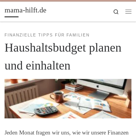
Zum Inhalt springen
mama-hilft.de
Search
Me
FINANZIELLE TIPPS FÜR FAMILIEN
Haushaltsbudget planen
und einhalten
Jeden Monat fragen wir uns, wie wir unsere Finanzen