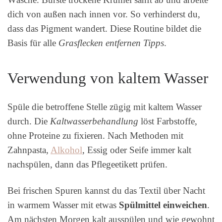
dich von außen nach innen vor. So verhinderst du,
dass das Pigment wandert. Diese Routine bildet die
Basis für alle
Grasflecken entfernen Tipps
.
Verwendung von kaltem Wasser
Spüle die betroffene Stelle zügig mit kaltem Wasser
durch. Die
Kaltwasserbehandlung
löst Farbstoffe,
ohne Proteine zu fixieren. Nach Methoden mit
Zahnpasta,
Alkohol
, Essig oder Seife immer kalt
nachspülen, dann das Pflegeetikett prüfen.
Bei frischen Spuren kannst du das Textil über Nacht
in warmem Wasser mit etwas
Spülmittel
einweichen
.
Am nächsten Morgen kalt ausspülen und wie gewohnt