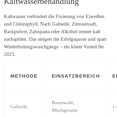
Kaltwasserbehandlung
Kaltwasser verhindert die Fixierung von Eiweißen
und Chlorophyll. Nach Gallseife, Zitronensaft,
Backpulver, Zahnpasta oder Alkohol immer kalt
nachspülen. Das steigert die Erfolgsquote und spart
Wiederholungswaschgänge – ein klarer Vorteil für
2025.
METHODE
EINSATZBEREICH
E
Baumwolle,
Gallseife
1–
Mischgewebe