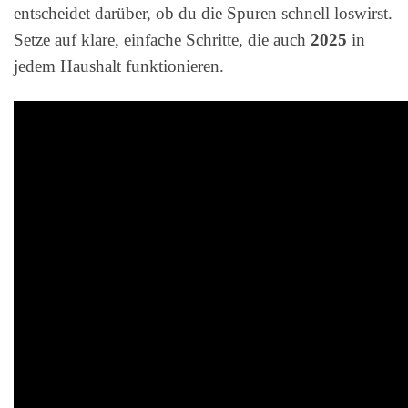
entscheidet darüber, ob du die Spuren schnell loswirst.
Setze auf klare, einfache Schritte, die auch
2025
in
jedem Haushalt funktionieren.