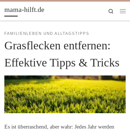
Zum Inhalt springen
mama-hilft.de
Search
Me
FAMILIENLEBEN UND ALLTAGSTIPPS
Grasflecken entfernen:
Effektive Tipps & Tricks
Es ist überraschend, aber wahr: Jedes Jahr werden