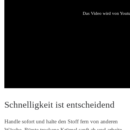
Das Video wird von Youtub
Schnelligkeit ist entscheidend
Handle sofort und halte den Stoff fern von anderen
Wäsche. Bürste trockene Krümel sanft ab und arbeite