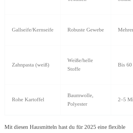
Gallseife/Kernseife
Robuste Gewebe
Mehrer
Weiße/helle
Zahnpasta (weiß)
Bis 60
Stoffe
Baumwolle,
Rohe Kartoffel
2–5 Mi
Polyester
Mit diesen Hausmitteln hast du für 2025 eine flexible