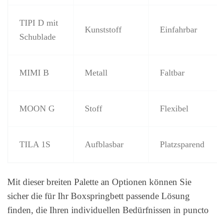
TIPI D mit
Kunststoff
Einfahrbar
Schublade
MIMI B
Metall
Faltbar
MOON G
Stoff
Flexibel
TILA 1S
Aufblasbar
Platzsparend
Mit dieser breiten Palette an Optionen können Sie
sicher die für Ihr Boxspringbett passende Lösung
finden, die Ihren individuellen Bedürfnissen in puncto