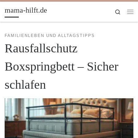
Zum Inhalt springen
mama-hilft.de
Search
Me
FAMILIENLEBEN UND ALLTAGSTIPPS
Rausfallschutz
Boxspringbett – Sicher
schlafen