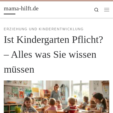
Zum Inhalt springen
mama-hilft.de
Search
Me
ERZIEHUNG UND KINDERENTWICKLUNG
Ist Kindergarten Pflicht?
– Alles was Sie wissen
müssen