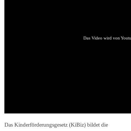
Das Video wird von Youtub
Das Kinderförderungsgesetz (KiBiz) bildet die