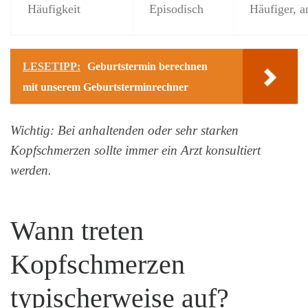
Häufigkeit
Episodisch
Häufiger, a
LESETIPP:
Geburtstermin berechnen
mit unserem Geburtsterminrechner
Wichtig: Bei anhaltenden oder sehr starken
Kopfschmerzen sollte immer ein Arzt konsultiert
werden.
Wann treten
Kopfschmerzen
typischerweise auf?