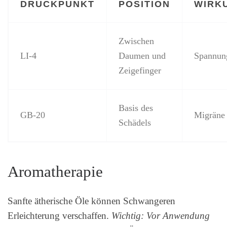
DRUCKPUNKT
POSITION
WIRK
Zwischen
LI-4
Daumen und
Spannun
Zeigefinger
Basis des
GB-20
Migräne
Schädels
Aromatherapie
Sanfte ätherische Öle können Schwangeren
Erleichterung verschaffen.
Wichtig: Vor Anwendung