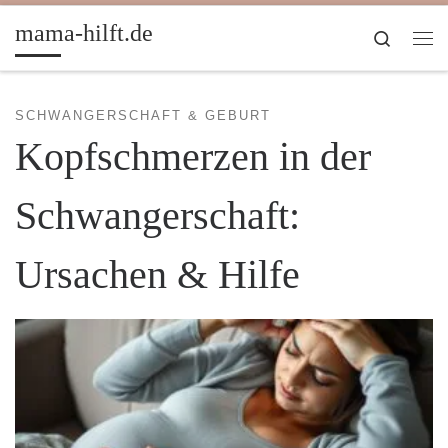
Zum Inhalt springen
mama-hilft.de
Search
Me
SCHWANGERSCHAFT & GEBURT
Kopfschmerzen in der
Schwangerschaft:
Ursachen & Hilfe