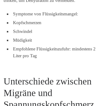
trinken, um Dehydration zu vermeiden.
Symptome von Flüssigkeitsmangel:
Kopfschmerzen
Schwindel
Müdigkeit
Empfohlene Flüssigkeitszufuhr: mindestens 2
Liter pro Tag
Unterschiede zwischen
Migräne und
Spannungskopfschmerz