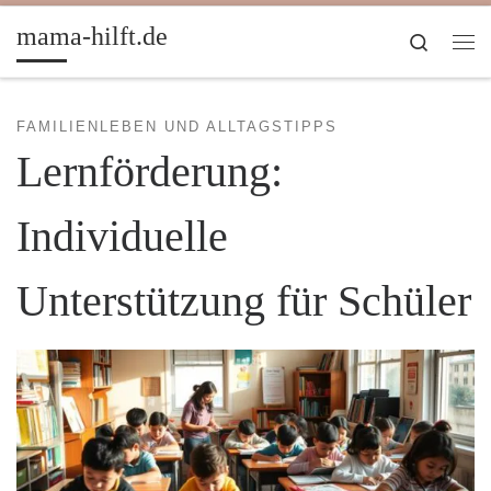
Zum Inhalt springen
mama-hilft.de
Search
Me
FAMILIENLEBEN UND ALLTAGSTIPPS
Lernförderung:
Individuelle
Unterstützung für Schüler