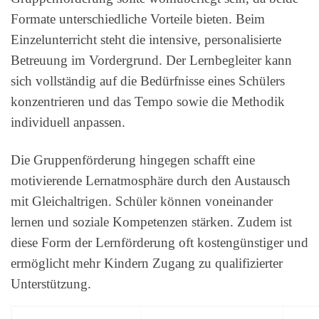
Formate unterschiedliche Vorteile bieten. Beim
Einzelunterricht steht die intensive, personalisierte
Betreuung im Vordergrund. Der Lernbegleiter kann
sich vollständig auf die Bedürfnisse eines Schülers
konzentrieren und das Tempo sowie die Methodik
individuell anpassen.
Die Gruppenförderung hingegen schafft eine
motivierende Lernatmosphäre durch den Austausch
mit Gleichaltrigen. Schüler können voneinander
lernen und soziale Kompetenzen stärken. Zudem ist
diese Form der Lernförderung oft kostengünstiger und
ermöglicht mehr Kindern Zugang zu qualifizierter
Unterstützung.