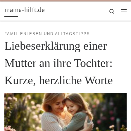
Zum Inhalt springen
mama-hilft.de
Search
Me
FAMILIENLEBEN UND ALLTAGSTIPPS
Liebeserklärung einer
Mutter an ihre Tochter:
Kurze, herzliche Worte