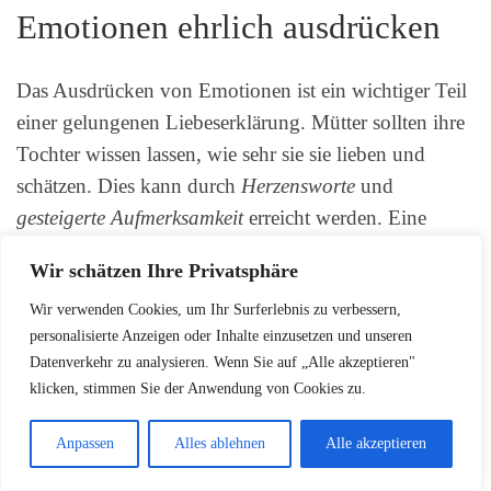
Emotionen ehrlich ausdrücken
Das Ausdrücken von Emotionen ist ein wichtiger Teil
einer gelungenen Liebeserklärung. Mütter sollten ihre
Tochter wissen lassen, wie sehr sie sie lieben und
schätzen. Dies kann durch
Herzensworte
und
gesteigerte Aufmerksamkeit
erreicht werden. Eine
starke familiäre Verbundenheit kann durch das Teilen
Wir schätzen Ihre Privatsphäre
von Emotionen und Erfahrungen gestärkt werden.
Wir verwenden Cookies, um Ihr Surferlebnis zu verbessern,
personalisierte Anzeigen oder Inhalte einzusetzen und unseren
Datenverkehr zu analysieren. Wenn Sie auf „Alle akzeptieren"
klicken, stimmen Sie der Anwendung von Cookies zu.
Anpassen
Alles ablehnen
Alle akzeptieren