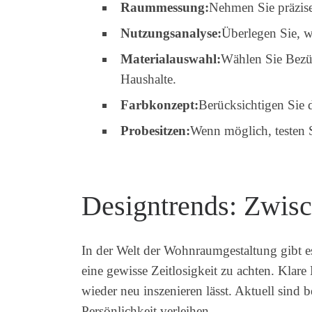
Raummessung:
Nehmen Sie präzis
Nutzungsanalyse:
Überlegen Sie, w
Materialauswahl:
Wählen Sie Bezüg
Haushalte.
Farbkonzept:
Berücksichtigen Sie 
Probesitzen:
Wenn möglich, testen 
Designtrends: Zwisc
In der Welt der Wohnraumgestaltung gibt 
eine gewisse Zeitlosigkeit zu achten. Klare
wieder neu inszenieren lässt. Aktuell sin
Persönlichkeit verleihen.