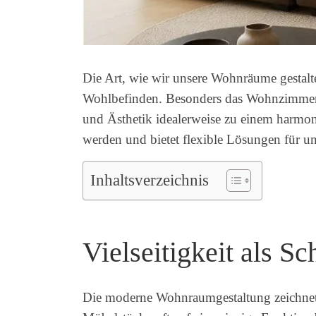
Die Art, wie wir unsere Wohnräume gestalte
Wohlbefinden. Besonders das Wohnzimmer al
und Ästhetik idealerweise zu einem harmo
werden und bietet flexible Lösungen für un
Inhaltsverzeichnis
Vielseitigkeit als 
Die moderne Wohnraumgestaltung zeichnet s