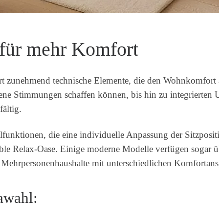
k für mehr Komfort
rt zunehmend technische Elemente, die den Wohnkomfort 
ene Stimmungen schaffen können, bis hin zu integrierte
ältig.
ellfunktionen, die eine individuelle Anpassung der Sitzpos
ble Relax-Oase. Einige moderne Modelle verfügen sogar üb
r Mehrpersonenhaushalte mit unterschiedlichen Komfortan
fawahl: