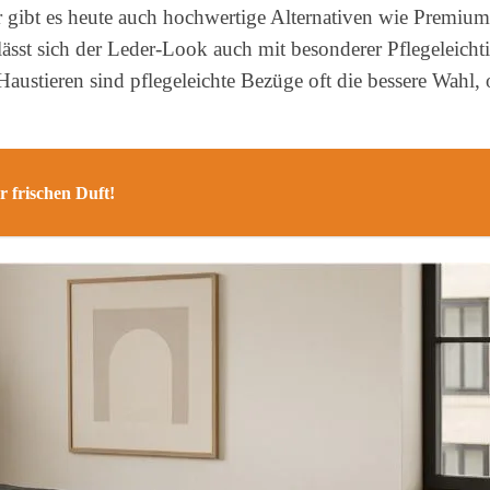
er gibt es heute auch hochwertige Alternativen wie Premiu
lässt sich der Leder-Look auch mit besonderer Pflegeleicht
Haustieren sind pflegeleichte Bezüge oft die bessere Wahl, 
 frischen Duft!