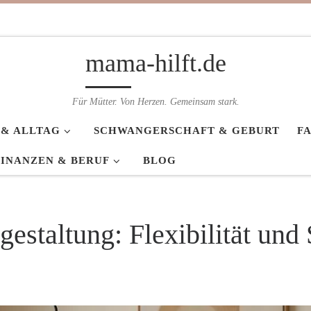
mama-hilft.de
Für Mütter. Von Herzen. Gemeinsam stark.
 & ALLTAG
SCHWANGERSCHAFT & GEBURT
F
FINANZEN & BERUF
BLOG
taltung: Flexibilität und S