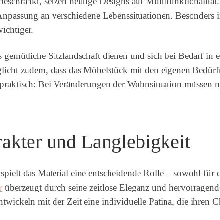
eschränkt, setzen heutige Designs auf Multifunktionalität. 
 Anpassung an verschiedene Lebenssituationen. Besonder
wichtiger.
s gemütliche Sitzlandschaft dienen und sich bei Bedarf in 
icht zudem, dass das Möbelstück mit den eigenen Bedürfn
praktisch: Bei Veränderungen der Wohnsituation müssen ni
rakter und Langlebigkeit
lt das Material eine entscheidende Rolle – sowohl für die
r
überzeugt durch seine zeitlose Eleganz und hervorragende
wickeln mit der Zeit eine individuelle Patina, die ihren Ch