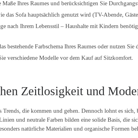
e Maße Ihres Raumes und berücksichtigen Sie Durchgang
ie das Sofa hauptsächlich genutzt wird (TV-Abende, Gäste
e nach Ihrem Lebensstil – Haushalte mit Kindern benötige
das bestehende Farbschema Ihres Raumes oder nutzen Sie d
Sie verschiedene Modelle vor dem Kauf auf Sitzkomfort.
hen Zeitlosigkeit und Mode
es Trends, die kommen und gehen. Dennoch lohnt es sich, 
 Linien und neutrale Farben bilden eine solide Basis, die 
d besonders natürliche Materialien und organische Formen