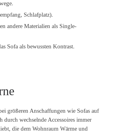
swege.
empfang, Schlafplatz).
n andere Materialien als Single-
as Sofa als bewussten Kontrast.
rne
bei größeren Anschaffungen wie Sofas auf
sich durch wechselnde Accessoires immer
 beliebt, die dem Wohnraum Wärme und