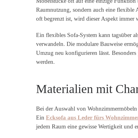
Möbelstücke oft auf eine einzige Funktion b
Raumnutzung, sondern auch eine flexible
oft begrenzt ist, wird dieser Aspekt immer 
Ein flexibles Sofa-System kann tagsüber al
verwandeln. Die modulare Bauweise ermögl
Umzug neu konfigurieren lässt. Besonders 
werden.
Materialien mit Cha
Bei der Auswahl von Wohnzimmermöbeln spie
Ein
Ecksofa aus Leder fürs Wohnzimme
jedem Raum eine gewisse Wertigkeit und ent