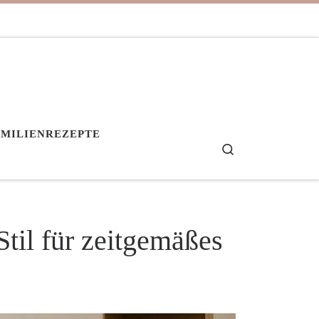
AMILIENREZEPTE
Search
til für zeitgemäßes