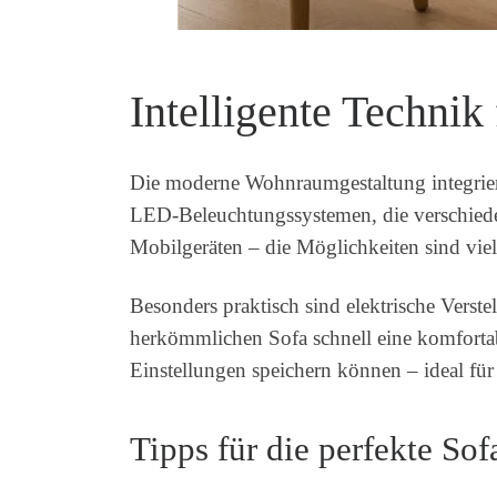
Intelligente Techni
Die moderne Wohnraumgestaltung integrie
LED-Beleuchtungssystemen, die verschied
Mobilgeräten – die Möglichkeiten sind vielf
Besonders praktisch sind elektrische Verst
herkömmlichen Sofa schnell eine komforta
Einstellungen speichern können – ideal fü
Tipps für die perfekte So