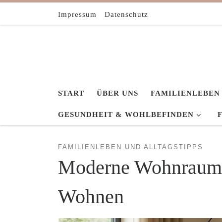
Zum Inhalt springen
Impressum
Datenschutz
START
ÜBER UNS
FAMILIENLEBEN
GESUNDHEIT & WOHLBEFINDEN
FAMILIENLEBEN UND ALLTAGSTIPPS
Moderne Wohnraumges
Wohnen