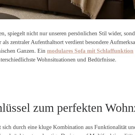
n, spiegelt nicht nur unseren persönlichen Stil wider, son
s zentraler Aufenthaltsort verdient besondere Aufmerksam
nischen Ganzen. Ein
modulares Sofa mit Schlaffunktion
terschiedlichste Wohnsituationen und Bedürfnisse.
Schlüssel zum perfekten Woh
ich durch eine kluge Kombination aus Funktionalität und 