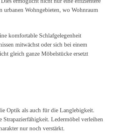
Dies ermöglicht nicht nur eine effizientere
s in urbanen Wohngebieten, wo Wohnraum
eine komfortable Schlafgelegenheit
issen mitwächst oder sich bei einem
cht gleich ganze Möbelstücke ersetzt
 Optik als auch für die Langlebigkeit.
 Strapazierfähigkeit. Ledermöbel verleihen
arakter nur noch verstärkt.