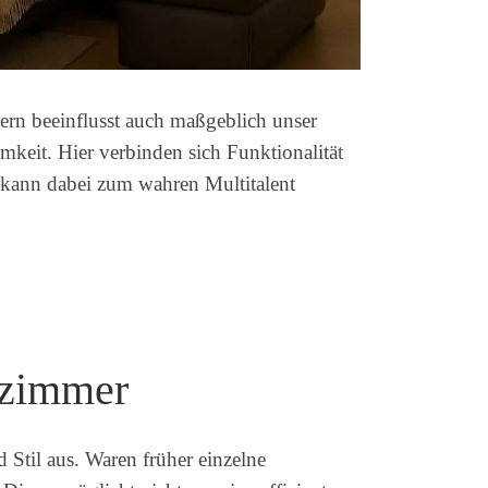
dern beeinflusst auch maßgeblich unser
keit. Hier verbinden sich Funktionalität
kann dabei zum wahren Multitalent
nzimmer
Stil aus. Waren früher einzelne