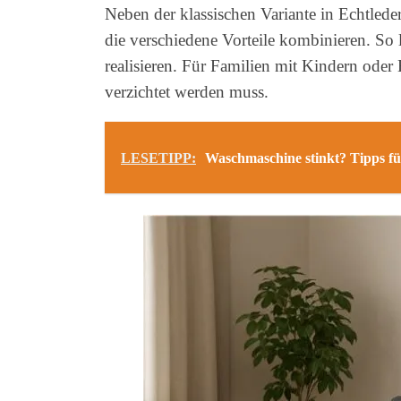
Neben der klassischen Variante in Echtled
die verschiedene Vorteile kombinieren. So 
realisieren. Für Familien mit Kindern oder 
verzichtet werden muss.
LESETIPP:
Waschmaschine stinkt? Tipps für