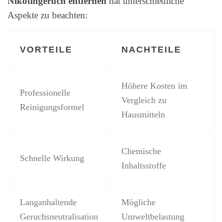
Nikotingeruch entfernen
hat unterschiedliche
Aspekte zu beachten:
VORTEILE
NACHTEILE
Höhere Kosten im
Professionelle
Vergleich zu
Reinigungsformel
Hausmitteln
Chemische
Schnelle Wirkung
Inhaltsstoffe
Langanhaltende
Mögliche
Geruchsneutralisation
Umweltbelastung