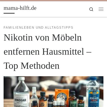
Zum Inhalt springen
mama-hilft.de
Search
Me
FAMILIENLEBEN UND ALLTAGSTIPPS
Nikotin von Möbeln
entfernen Hausmittel –
Top Methoden