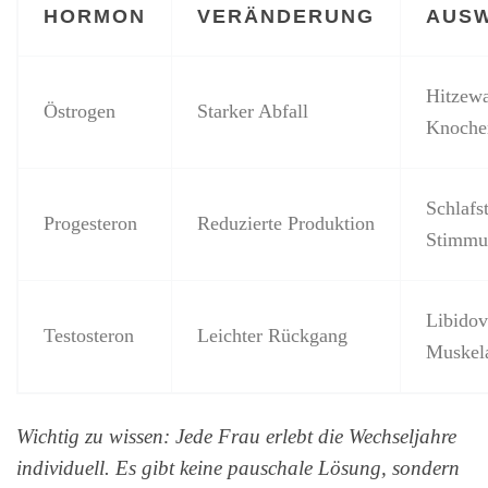
HORMON
VERÄNDERUNG
AUS
Hitzewa
Östrogen
Starker Abfall
Knochen
Schlafs
Progesteron
Reduzierte Produktion
Stimmu
Libidov
Testosteron
Leichter Rückgang
Muskel
Wichtig zu wissen: Jede Frau erlebt die Wechseljahre
individuell. Es gibt keine pauschale Lösung, sondern