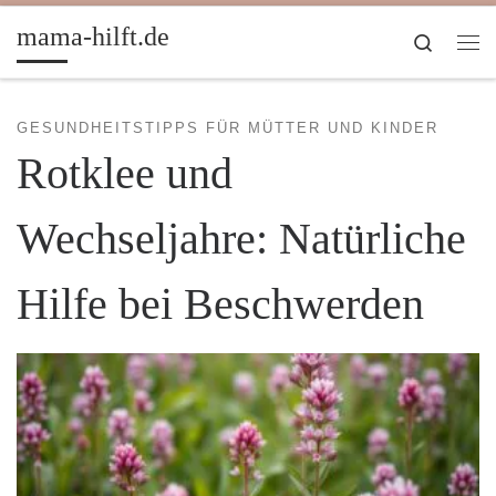
Zum Inhalt springen
mama-hilft.de
Search
Me
GESUNDHEITSTIPPS FÜR MÜTTER UND KINDER
Rotklee und
Wechseljahre: Natürliche
Hilfe bei Beschwerden