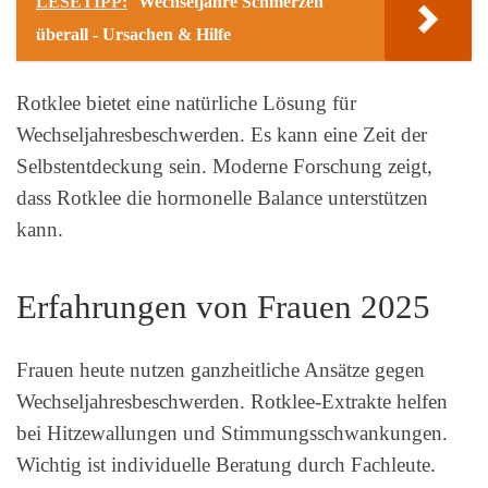
LESETIPP:
Wechseljahre Schmerzen
überall - Ursachen & Hilfe
Rotklee bietet eine natürliche Lösung für
Wechseljahresbeschwerden. Es kann eine Zeit der
Selbstentdeckung sein. Moderne Forschung zeigt,
dass Rotklee die hormonelle Balance unterstützen
kann.
Erfahrungen von Frauen 2025
Frauen heute nutzen ganzheitliche Ansätze gegen
Wechseljahresbeschwerden. Rotklee-Extrakte helfen
bei Hitzewallungen und Stimmungsschwankungen.
Wichtig ist individuelle Beratung durch Fachleute.