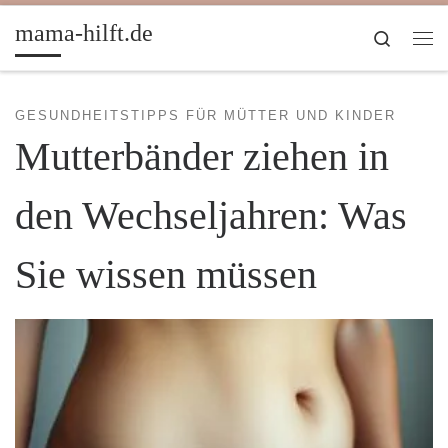
Zum Inhalt springen
mama-hilft.de
Search
Me
GESUNDHEITSTIPPS FÜR MÜTTER UND KINDER
Mutterbänder ziehen in
den Wechseljahren: Was
Sie wissen müssen