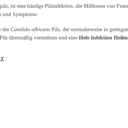
ilz, ist eine häufige Pilzinfektion, die Millionen von Fraue
hen und Symptome.
t der
Candida albicans
Pilz, der normalerweise in gering
 Pilz übermäßig vermehren und eine
Hefe Infektion Heilmi
lz