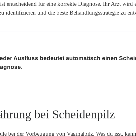
 ist entscheidend für eine korrekte Diagnose. Ihr Arzt wi
u identifizieren und die beste Behandlungsstrategie zu ent
jeder Ausfluss bedeutet automatisch einen Scheide
iagnose.
ährung bei Scheidenpilz
lle bei der Vorbeugung von Vaginalpilz. Was du isst, kann 