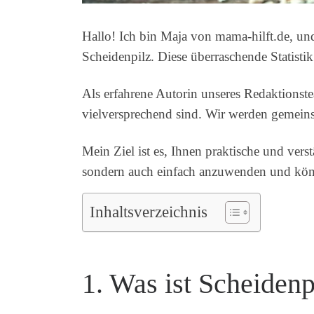
Hallo! Ich bin Maja von mama-hilft.de, un
Scheidenpilz. Diese überraschende Statisti
Als erfahrene Autorin unseres Redaktions
vielversprechend sind. Wir werden gemein
Mein Ziel ist es, Ihnen praktische und vers
sondern auch einfach anzuwenden und könn
Inhaltsverzeichnis
1. Was ist Scheidenp