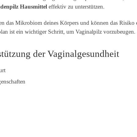
idenpilz Hausmittel
effektiv zu unterstützen.
n das Mikrobiom deines Körpers und können das Risiko e
an ist ein wichtiger Schritt, um Vaginalpilz vorzubeugen.
stützung der Vaginalgesundheit
urt
enschaften