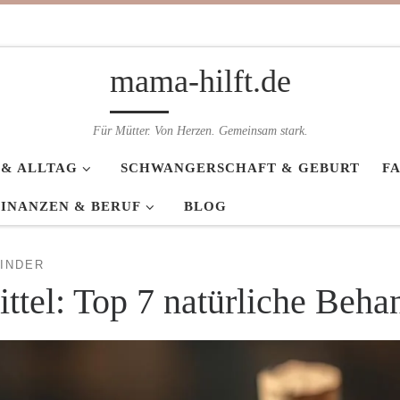
mama-hilft.de
Für Mütter. Von Herzen. Gemeinsam stark.
 & ALLTAG
SCHWANGERSCHAFT & GEBURT
F
FINANZEN & BERUF
BLOG
INDER
ttel: Top 7 natürliche Beh