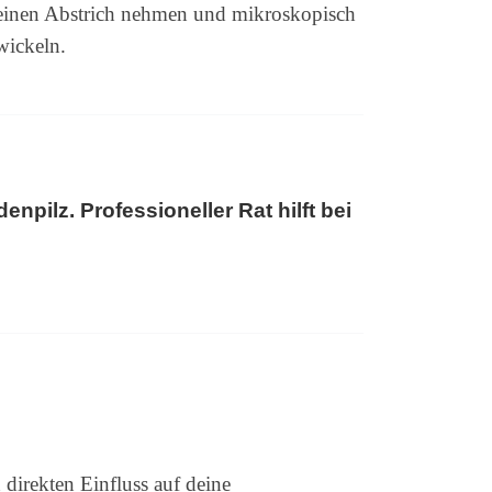
rd einen Abstrich nehmen und mikroskopisch
wickeln.
npilz. Professioneller Rat hilft bei
direkten Einfluss auf deine