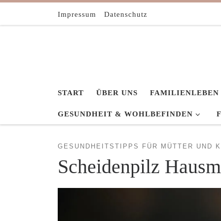
Zum Inhalt springen
Impressum
Datenschutz
START
ÜBER UNS
FAMILIENLEBEN
GESUNDHEIT & WOHLBEFINDEN
GESUNDHEITSTIPPS FÜR MÜTTER UND K
Scheidenpilz Hausmi