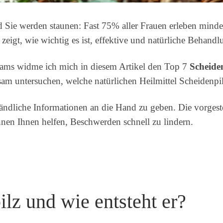
d Sie werden staunen: Fast 75% aller Frauen erleben minde
k zeigt, wie wichtig es ist, effektive und natürliche Beha
teams widme ich mich in diesem Artikel den Top 7
Scheide
sam untersuchen, welche natürlichen Heilmittel Scheiden
tändliche Informationen an die Hand zu geben. Die vorgeste
en Ihnen helfen, Beschwerden schnell zu lindern.
ilz und wie entsteht er?