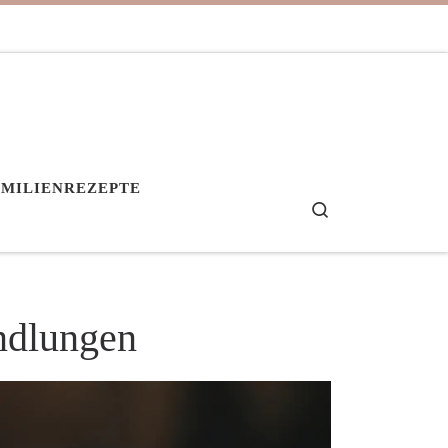
AMILIENREZEPTE
Search
andlungen