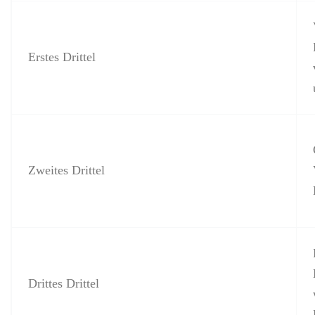
Erstes Drittel
Zweites Drittel
Drittes Drittel