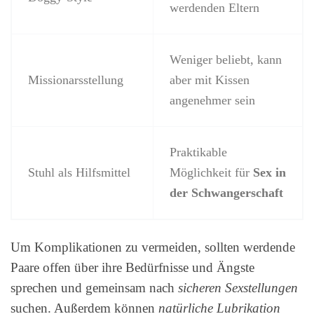
werdenden Eltern
Weniger beliebt, kann
Missionarsstellung
aber mit Kissen
angenehmer sein
Praktikable
Stuhl als Hilfsmittel
Möglichkeit für
Sex in
der Schwangerschaft
Um Komplikationen zu vermeiden, sollten werdende
Paare offen über ihre Bedürfnisse und Ängste
sprechen und gemeinsam nach
sicheren Sexstellungen
suchen. Außerdem können
natürliche Lubrikation