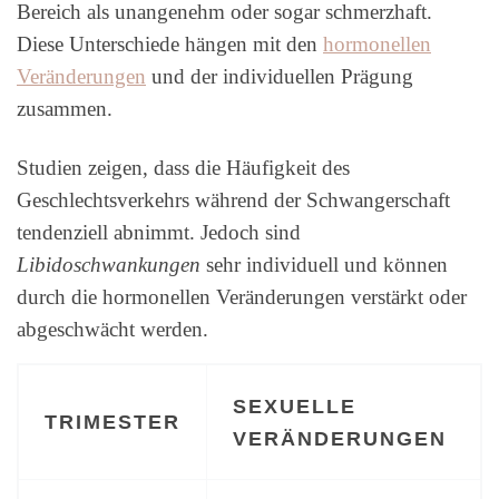
Bereich als unangenehm oder sogar schmerzhaft.
Diese Unterschiede hängen mit den
hormonellen
Veränderungen
und der individuellen Prägung
zusammen.
Studien zeigen, dass die Häufigkeit des
Geschlechtsverkehrs während der Schwangerschaft
tendenziell abnimmt. Jedoch sind
Libidoschwankungen
sehr individuell und können
durch die hormonellen Veränderungen verstärkt oder
abgeschwächt werden.
SEXUELLE
TRIMESTER
VERÄNDERUNGEN