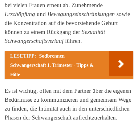
bei vielen Frauen erneut ab. Zunehmende
Erschöpfung
und
Bewegungseinschränkungen
sowie
die Konzentration auf die bevorstehende Geburt
können zu einem Rückgang der
Sexualität
Schwangerschaftsverlauf
führen.
LESETIPP:
Sodbrennen
Schwangerschaft 1. Trimester - Tipps &
Hilfe
Es ist wichtig, offen mit dem Partner über die eigenen
Bedürfnisse zu kommunizieren und gemeinsam Wege
zu finden, die Intimität auch in den unterschiedlichen
Phasen der Schwangerschaft aufrechtzuerhalten.