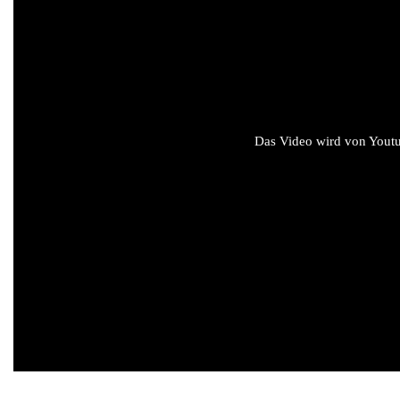
Das Video wird von Youtub