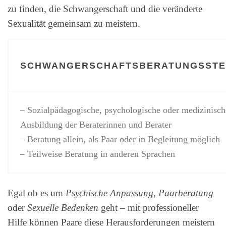
zu finden, die Schwangerschaft und die veränderte
Sexualität gemeinsam zu meistern.
SCHWANGERSCHAFTSBERATUNGSSTE
– Sozialpädagogische, psychologische oder medizinisch
Ausbildung der Beraterinnen und Berater
– Beratung allein, als Paar oder in Begleitung möglich
– Teilweise Beratung in anderen Sprachen
Egal ob es um
Psychische Anpassung
,
Paarberatung
oder
Sexuelle Bedenken
geht – mit professioneller
Hilfe können Paare diese Herausforderungen meistern