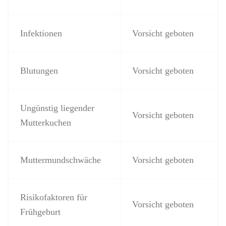
Infektionen
Vorsicht geboten
Blutungen
Vorsicht geboten
Ungünstig liegender
Vorsicht geboten
Mutterkuchen
Muttermundschwäche
Vorsicht geboten
Risikofaktoren für
Vorsicht geboten
Frühgeburt