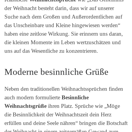
der Weihnacht besteht darin, dass wir auf unserer
Suche nach dem Großen und Außerordentlichen auf
das Unscheinbare und Kleine hingewiesen werden“
haben eine zeitlose Wirkung. Sie erinnern uns daran,
die kleinen Momente im Leben wertzuschätzen und
uns auf das Wesentliche zu konzentrieren.
Moderne besinnliche Grüße
Neben den traditionellen Weihnachtssprüchen finden
auch modern formulierte
Besinnliche
Weihnachtsgrüße
ihren Platz. Sprüche wie „Möge
die Besinnlichkeit der Weihnachtszeit dein Herz
erfüllen und deine Seele nähren“ bringen die Botschaft
der Weihnacht in einem zeitgemäßen Gewand zum