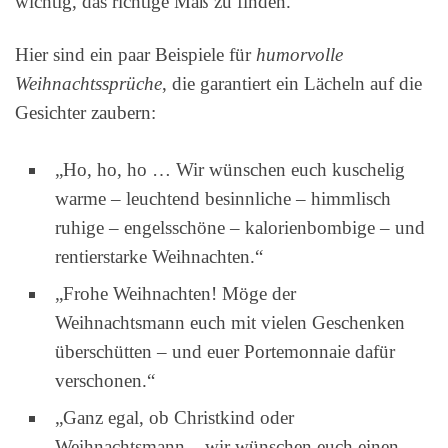
wichtig, das richtige Maß zu finden.
Hier sind ein paar Beispiele für
humorvolle
Weihnachtssprüche
, die garantiert ein Lächeln auf die
Gesichter zaubern:
„Ho, ho, ho … Wir wünschen euch kuschelig
warme – leuchtend besinnliche – himmlisch
ruhige – engelsschöne – kalorienbombige – und
rentierstarke Weihnachten.“
„Frohe Weihnachten! Möge der
Weihnachtsmann euch mit vielen Geschenken
überschütten – und euer Portemonnaie dafür
verschonen.“
„Ganz egal, ob Christkind oder
Weihnachtsmann – wir wünschen euch einen