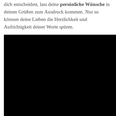
dich entscheidest, lass deine
persönliche Wünsche
in
deinen Grüßen zum Ausdruck kommen. Nur so
können deine Lieben die Herzlichkeit und
Aufrichtigkeit deiner Worte spüren.