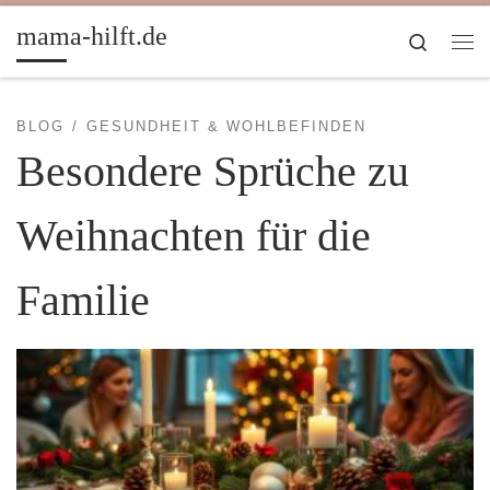
Zum Inhalt springen
mama-hilft.de
Search
Me
BLOG
GESUNDHEIT & WOHLBEFINDEN
Besondere Sprüche zu
Weihnachten für die
Familie