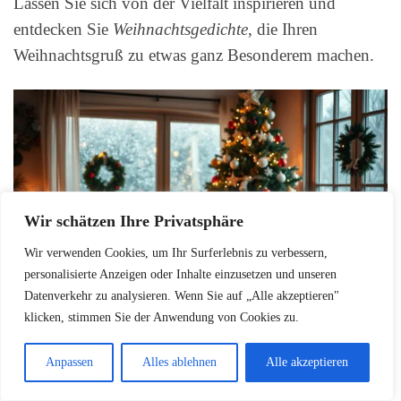
Lassen Sie sich von der Vielfalt inspirieren und
entdecken Sie
Weihnachtsgedichte
, die Ihren
Weihnachtsgruß zu etwas ganz Besonderem machen.
Wir schätzen Ihre Privatsphäre
Wir verwenden Cookies, um Ihr Surferlebnis zu verbessern,
personalisierte Anzeigen oder Inhalte einzusetzen und unseren
Datenverkehr zu analysieren. Wenn Sie auf „Alle akzeptieren"
klicken, stimmen Sie der Anwendung von Cookies zu.
Festliche Sprüche für
Anpassen
Alles ablehnen
Alle akzeptieren