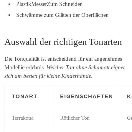
PlastikMesserZum Schneiden
Schwämme zum Glätten der Oberflächen
Auswahl der richtigen Tonarten
Die Tonqualität ist entscheidend für ein angenehmes
Modelliererlebnis.
Weicher Ton ohne Schamott eignet
sich am besten für kleine Kinderhände
.
TONART
EIGENSCHAFTEN
K
Terrakotta
Rötlicher Ton
Gu