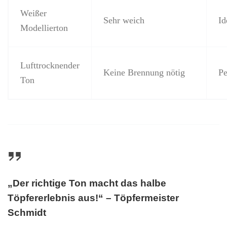
Weißer
Sehr weich
Id
Modellierton
Lufttrocknender
Keine Brennung nötig
Pe
Ton
„Der richtige Ton macht das halbe
Töpfererlebnis aus!“ – Töpfermeister
Schmidt