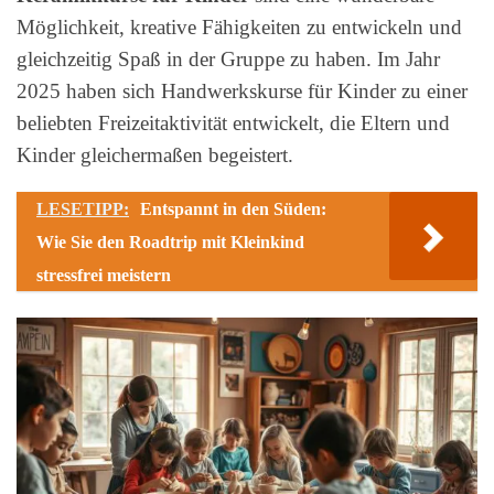
Möglichkeit, kreative Fähigkeiten zu entwickeln und
gleichzeitig Spaß in der Gruppe zu haben. Im Jahr
2025 haben sich Handwerkskurse für Kinder zu einer
beliebten Freizeitaktivität entwickelt, die Eltern und
Kinder gleichermaßen begeistert.
LESETIPP:
Entspannt in den Süden:
Wie Sie den Roadtrip mit Kleinkind
stressfrei meistern