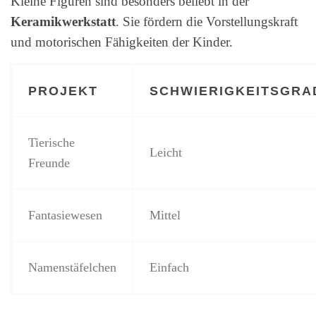
Kleine Figuren sind besonders beliebt in der
Keramikwerkstatt
. Sie fördern die Vorstellungskraft
und motorischen Fähigkeiten der Kinder.
PROJEKT
SCHWIERIGKEITSGRA
Tierische
Leicht
Freunde
Fantasiewesen
Mittel
Namenstäfelchen
Einfach