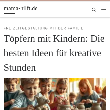
Zum Inhalt springen
mama-hilft.de
Search
Me
FREIZEITGESTALTUNG MIT DER FAMILIE
Töpfern mit Kindern: Die
besten Ideen für kreative
Stunden