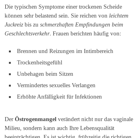
Die typischen Symptome einer trockenen Scheide
können sehr belastend sein. Sie reichen von
leichtem
Juckreiz
bis zu
schmerzhaften Empfindungen beim
Geschlechtsverkehr
. Frauen berichten häufig von:
Brennen und Reizungen im Intimbereich
Trockenheitsgefühl
Unbehagen beim Sitzen
Vermindertes sexuelles Verlangen
Erhöhte Anfälligkeit für Infektionen
Der
Östrogenmangel
verändert nicht nur das vaginale
Milieu, sondern kann auch Ihre Lebensqualität
beeinträchtigen. Es ist wichtig, frühzeitig die richtigen