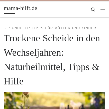
Zum Inhalt springen
mama-hilft.de
Search
Me
GESUNDHEITSTIPPS FÜR MÜTTER UND KINDER
Trockene Scheide in den
Wechseljahren:
Naturheilmittel, Tipps &
Hilfe