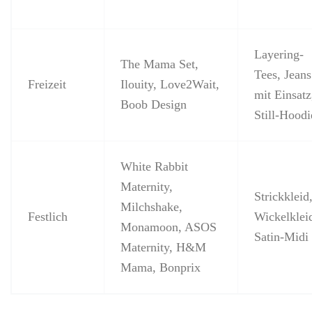
Layering-
The Mama Set,
Tees, Jeans
Freizeit
Ilouity, Love2Wait,
mit Einsatz
Boob Design
Still-Hoodi
White Rabbit
Maternity,
Strickkleid
Milchshake,
Festlich
Wickelklei
Monamoon, ASOS
Satin-Midi
Maternity, H&M
Mama, Bonprix