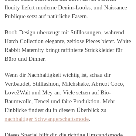
Ilouity liefert moderne Denim-Looks, und Naissance
Publique setzt auf natürliche Fasern.
Boob Design überzeugt mit Stilllösungen, während
Hatch Collection elegante, zeitlose Pieces bietet. White
Rabbit Maternity bringt raffinierte Strickkleider für
Büro und Dinner.
Wenn dir Nachhaltigkeit wichtig ist, schau dir
Vertbaudet, Stillfashion, Milchshake, Abricot Coco,
Love2Wait und Mey an. Viele setzen auf Bio-
Baumwolle, Tencel und faire Produktion. Mehr
Einblicke findest du in diesem Überblick zu
nachhaltiger Schwangerschaftsmode
.
Dieses Special hilft dir, die richtige Umstandsmode