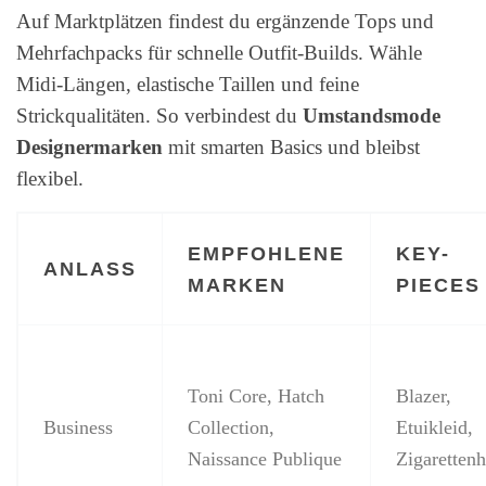
Auf Marktplätzen findest du ergänzende Tops und
Mehrfachpacks für schnelle Outfit-Builds. Wähle
Midi-Längen, elastische Taillen und feine
Strickqualitäten. So verbindest du
Umstandsmode
Designermarken
mit smarten Basics und bleibst
flexibel.
EMPFOHLENE
KEY-
ANLASS
MARKEN
PIECES
Toni Core, Hatch
Blazer,
Business
Collection,
Etuikleid,
Naissance Publique
Zigaretten