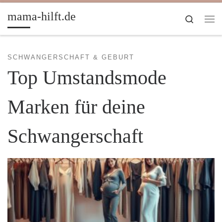
Zum Inhalt springen
mama-hilft.de
Search
Me
SCHWANGERSCHAFT & GEBURT
Top Umstandsmode
Marken für deine
Schwangerschaft