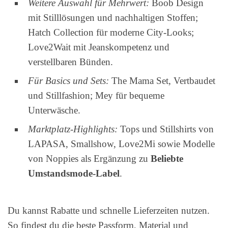
Weitere Auswahl für Mehrwert:
Boob Design
mit Stilllösungen und nachhaltigen Stoffen;
Hatch Collection für moderne City-Looks;
Love2Wait mit Jeanskompetenz und
verstellbaren Bünden.
Für Basics und Sets:
The Mama Set, Vertbaudet
und Stillfashion; Mey für bequeme
Unterwäsche.
Marktplatz-Highlights:
Tops und Stillshirts von
LAPASA, Smallshow, Love2Mi sowie Modelle
von Noppies als Ergänzung zu
Beliebte
Umstandsmode-Label
.
Du kannst Rabatte und schnelle Lieferzeiten nutzen.
So findest du die beste Passform, Material und