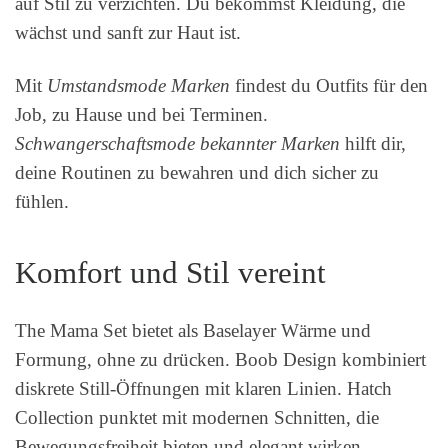
auf Stil zu verzichten. Du bekommst Kleidung, die
wächst und sanft zur Haut ist.
Mit
Umstandsmode Marken
findest du Outfits für den
Job, zu Hause und bei Terminen.
Schwangerschaftsmode bekannter Marken
hilft dir,
deine Routinen zu bewahren und dich sicher zu
fühlen.
Komfort und Stil vereint
The Mama Set bietet als Baselayer Wärme und
Formung, ohne zu drücken. Boob Design kombiniert
diskrete Still-Öffnungen mit klaren Linien. Hatch
Collection punktet mit modernen Schnitten, die
Bewegungsfreiheit bieten und elegant wirken.