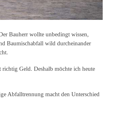
Der Bauherr wollte unbedingt wissen,
 und Baumischabfall wild durcheinander
cht.
 richtig Geld. Deshalb möchte ich heute
ige Abfalltrennung macht den Unterschied