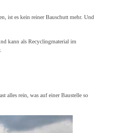
en, ist es kein reiner Bauschutt mehr. Und
 und kann als Recyclingmaterial im
.
st alles rein, was auf einer Baustelle so