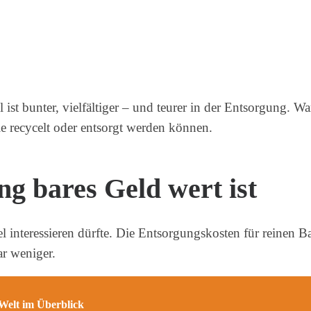
ist bunter, vielfältiger – und teurer in der Entsorgung. W
e recycelt oder entsorgt werden können.
g bares Geld wert ist
interessieren dürfte. Die Entsorgungskosten für reinen Bau
r weniger.
Welt im Überblick