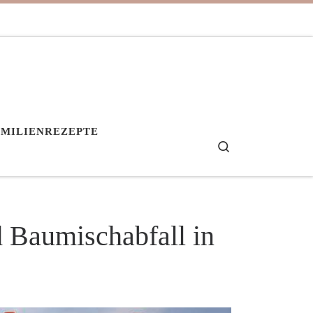
AMILIENREZEPTE
Search
d Baumischabfall in