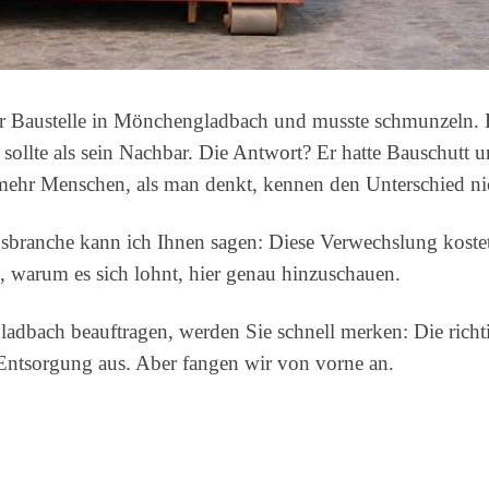
er Baustelle in Mönchengladbach und musste schmunzeln. 
 sollte als sein Nachbar. Die Antwort? Er hatte Bauschutt
 mehr Menschen, als man denkt, kennen den Unterschied ni
gsbranche kann ich Ihnen sagen: Diese Verwechslung kostet
, warum es sich lohnt, hier genau hinzuschauen.
adbach beauftragen, werden Sie schnell merken: Die richt
 Entsorgung aus. Aber fangen wir von vorne an.