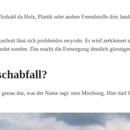
 Sobald da Holz, Plastik oder andere Fremdstoffe drin land
schutt lässt sich problemlos recyceln. Er wird zerkleinert
ndet werden. Das macht die Entsorgung deutlich günstiger
chabfall?
st genau das, was der Name sagt: eine Mischung. Hier darf fa