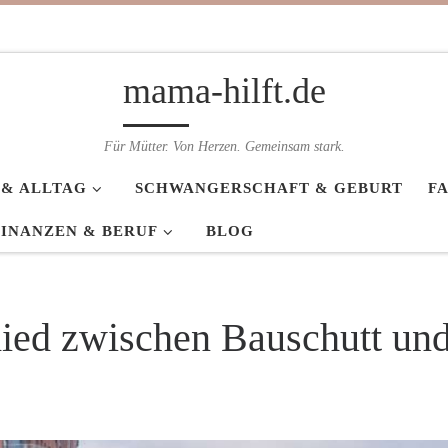
mama-hilft.de
Für Mütter. Von Herzen. Gemeinsam stark.
 & ALLTAG
SCHWANGERSCHAFT & GEBURT
F
FINANZEN & BERUF
BLOG
hied zwischen Bauschutt un