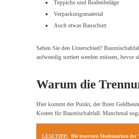
Teppiche und Bodenbeläge
Verpackungsmaterial
Auch etwas Bauschutt
Sehen Sie den Unterschied? Baumischabfall 
aufwendig sortiert werden müssen, bevor si
Warum die Trennun
Hier kommt der Punkt, der Ihren Geldbeutel 
Kosten für Baumischabfall. Manchmal soga
LESETIPP:
Die teuersten Modemarken der 