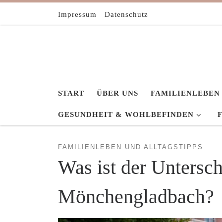
Zum Inhalt springen
Impressum
Datenschutz
START
ÜBER UNS
FAMILIENLEBEN
GESUNDHEIT & WOHLBEFINDEN
FAMILIENLEBEN UND ALLTAGSTIPPS
Was ist der Untersc
Mönchengladbach?