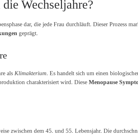
d die Wechseljahre?
bensphase dar, die jede Frau durchläuft. Dieser Prozess ma
kungen
geprägt.
re
re als
Klimakterium
. Es handelt sich um einen biologische
roduktion charakterisiert wird. Diese
Menopause Sympt
eise zwischen dem 45. und 55. Lebensjahr. Die durchschnittl