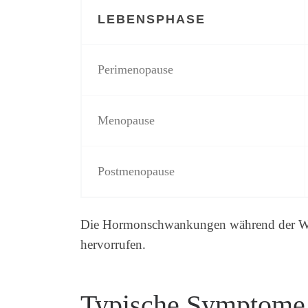
LEBENSPHASE
Perimenopause
Menopause
Postmenopause
Die Hormonschwankungen während der Wechs
hervorrufen.
Typische Symptome 