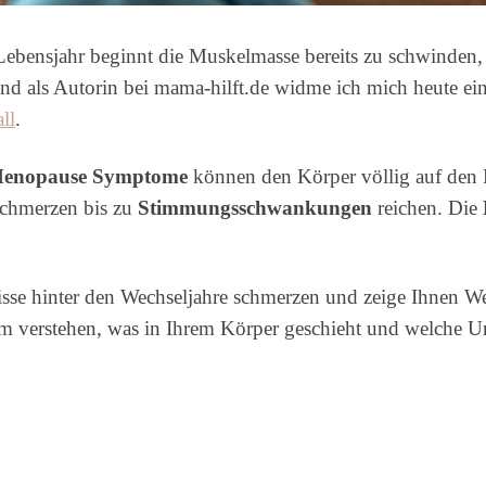
ebensjahr beginnt die Muskelmasse bereits zu schwinden,
und als Autorin bei mama-hilft.de widme ich mich heute e
ll
.
enopause Symptome
können den Körper völlig auf den K
schmerzen bis zu
Stimmungsschwankungen
reichen. Die
isse hinter den Wechseljahre schmerzen und zeige Ihnen We
m verstehen, was in Ihrem Körper geschieht und welche Un