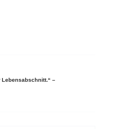
r Lebensabschnitt.“ –