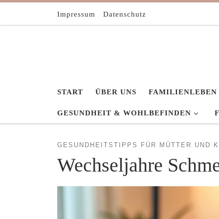
Zum Inhalt springen
Impressum
Datenschutz
START
ÜBER UNS
FAMILIENLEBEN
GESUNDHEIT & WOHLBEFINDEN
GESUNDHEITSTIPPS FÜR MÜTTER UND K
Wechseljahre Schmer