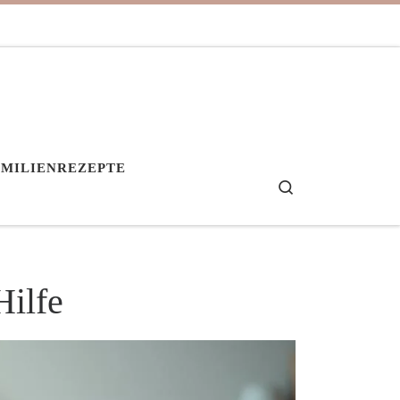
AMILIENREZEPTE
Search
Hilfe