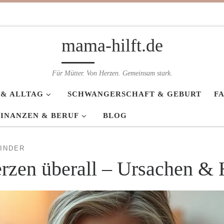
mama-hilft.de
Für Mütter. Von Herzen. Gemeinsam stark.
 & ALLTAG
SCHWANGERSCHAFT & GEBURT
F
FINANZEN & BERUF
BLOG
INDER
zen überall – Ursachen & 