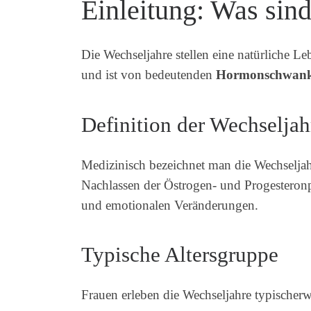
Einleitung: Was sin
Die Wechseljahre stellen eine natürliche Le
und ist von bedeutenden
Hormonschwan
Definition der Wechseljah
Medizinisch bezeichnet man die Wechseljah
Nachlassen der Östrogen- und Progesteronp
und emotionalen Veränderungen.
Typische Altersgruppe
Frauen erleben die Wechseljahre typischerw