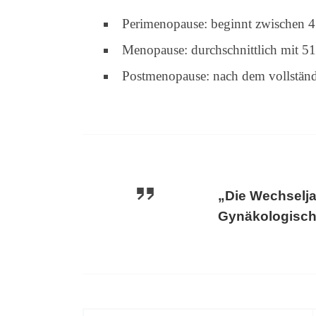
Perimenopause: beginnt zwischen 4
Menopause: durchschnittlich mit 51
Postmenopause: nach dem vollstän
„Die Wechselja
Gynäkologisch