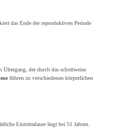
rkiert das Ende der reproduktiven Periode
n Übergang, der durch das schrittweise
ome
führen zu verschiedenen körperlichen
iche Eintrittsdauer liegt bei 51 Jahren.