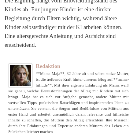
Die Eignung hängt vom Entwicklungsstand des
Kindes ab. Für jüngere Kinder ist eine direkte
Begleitung durch Eltern wichtig, während ältere
Kinder selbstständiger mit der KI arbeiten können.
Eine altersgerechte Anleitung und Aufsicht sind
entscheidend.
Redaktion
**Mama Maja**, 32 Jahre alt und selbst stolze Mutter,
ist die treibende Kraft hinter unserem Blog auf **mama-
hilft.de**. Mit ihrer eigenen Erfahrung als Mama weiß
sie genau, welche Herausforderungen der Alltag mit Kindern mit sich
bringt. Maja hat es sich zur Aufgabe gemacht, andere Mütter mit
wertvollen Tipps, praktischen Ratschlägen und inspirierenden Ideen zu
unterstützen. Sie versteht die Sorgen und Bedürfnisse von Müttern aus
erster Hand und arbeitet unermüdlich daran, relevante und hilfreiche
Inhalte zu schaffen, die Müttern den Alltag erleichtern. Ihre Mission:
durch ihre Erfahrungen und Expertise anderen Müttern das Leben ein
Stückchen leichter machen.