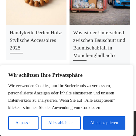
Handykette Perlen Holz:
Was ist der Unterschied
Stylische Accessoires
zwischen Bauschutt und
2025
Baumischabfall in
Mönchengladbach?
Wir schätzen Ihre Privatsphäre
Wir verwenden Cookies, um Ihr Surferlebnis zu verbessern,
personalisierte Anzeigen oder Inhalte einzusetzen und unseren
Datenverkehr zu analysieren. Wenn Sie auf „Alle akzeptieren"
klicken, stimmen Sie der Anwendung von Cookies zu.
© 2026
mama-hilft.de
–
Alle Rechte vorbehalten
Anpassen
Alles ablehnen
Alle akzeptieren