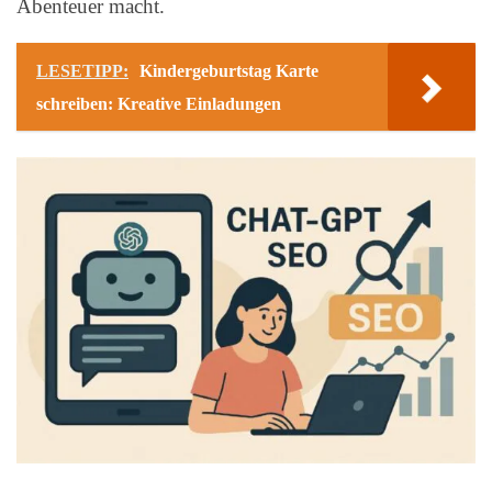
Abenteuer macht.
LESETIPP:
Kindergeburtstag Karte
schreiben: Kreative Einladungen