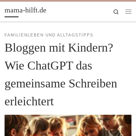
Zum Inhalt springen
mama-hilft.de
Search
Me
FAMILIENLEBEN UND ALLTAGSTIPPS
Bloggen mit Kindern?
Wie ChatGPT das
gemeinsame Schreiben
erleichtert