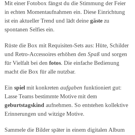
Mit einer Fotobox fängst du die Stimmung der Feier
in echten Momentaufnahmen ein. Diese Einrichtung
ist ein aktueller Trend und lädt deine
gäste
zu
spontanen Selfies ein.
Rüste die Box mit Requisiten-Sets aus: Hüte, Schilder
und Retro-Accessoires erhöhen den
Spaß
und sorgen
für Vielfalt bei den
fotos
. Die einfache Bedienung
macht die Box für alle nutzbar.
Ein
spiel
mit konkreten
aufgaben
funktioniert gut:
Lasse Teams bestimmte Motive mit dem
geburtstagskind
aufnehmen. So entstehen kollektive
Erinnerungen und witzige Motive.
Sammele die Bilder später in einem digitalen Album