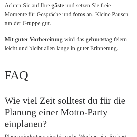
Achten Sie auf Ihre
gäste
und setzen Sie freie
Momente für Gespräche und
fotos
an. Kleine Pausen
tun der Gruppe gut.
Mit guter Vorbereitung
wird das
geburtstag
feiern
leicht und bleibt allen lange in guter Erinnerung.
FAQ
Wie viel Zeit solltest du für die
Planung einer Motto-Party
einplanen?
Plane mindestens vier bis sechs Wochen ein. So hast