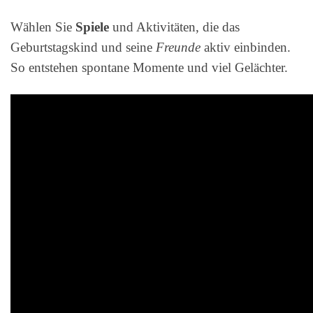
Wählen Sie
Spiele
und Aktivitäten, die das
Geburtstagskind und seine
Freunde
aktiv einbinden.
So entstehen spontane Momente und viel Gelächter.