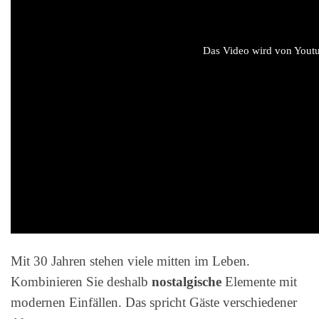
Das Video wird von Youtub
Mit 30 Jahren stehen viele mitten im Leben.
Kombinieren Sie deshalb
nostalgische
Elemente mit
modernen Einfällen. Das spricht Gäste verschiedener