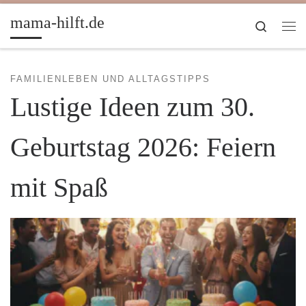
Zum Inhalt springen
mama-hilft.de
Search
Me
FAMILIENLEBEN UND ALLTAGSTIPPS
Lustige Ideen zum 30.
Geburtstag 2026: Feiern
mit Spaß