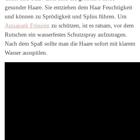
gesunder Haare. Sie entziehen dem Haar Feuchtigkeit
und können zu Sprödigkeit und Spliss führen. Um
Aquapark Frisuren
zu schützen, ist es ratsam, vor dem
Rutschen ein wasserfestes Schutzspray aufzutragen.
Nach dem Spaß sollte man die Haare sofort mit klarem
Wasser ausspülen.