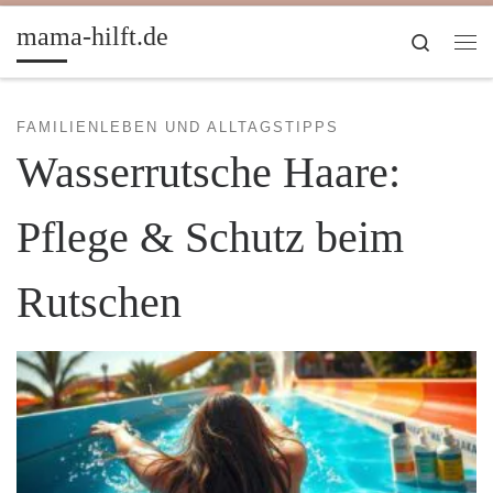
Zum Inhalt springen
mama-hilft.de
Search
Me
FAMILIENLEBEN UND ALLTAGSTIPPS
Wasserrutsche Haare:
Pflege & Schutz beim
Rutschen