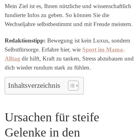
Mein Ziel ist es, Ihnen nützliche und wissenschaftlich
fundierte Infos zu geben. So können Sie die
Wechseljahre selbstbestimmt und mit Freude meistern.
Redaktionstipp:
Bewegung ist kein Luxus, sondern
Selbstfürsorge. Erfahre hier, wie
Sport im Mama-
Alltag
dir hilft, Kraft zu tanken, Stress abzubauen und
dich wieder rundum stark zu fühlen.
Inhaltsverzeichnis
Ursachen für steife
Gelenke in den