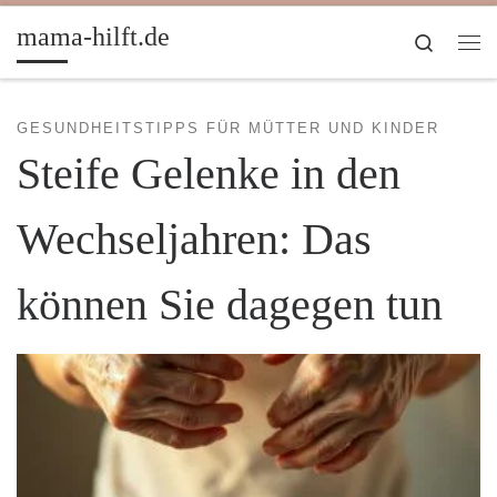
Zum Inhalt springen
mama-hilft.de
Search
Me
GESUNDHEITSTIPPS FÜR MÜTTER UND KINDER
Steife Gelenke in den
Wechseljahren: Das
können Sie dagegen tun