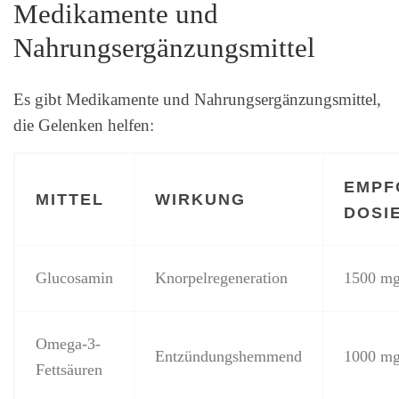
Medikamente und
Nahrungsergänzungsmittel
Es gibt Medikamente und Nahrungsergänzungsmittel,
die Gelenken helfen:
EMPF
MITTEL
WIRKUNG
DOSI
Glucosamin
Knorpelregeneration
1500 mg
Omega-3-
Entzündungshemmend
1000 mg
Fettsäuren