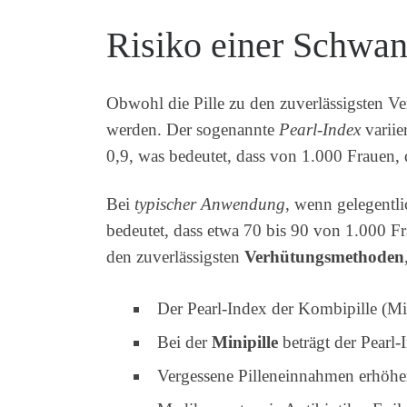
Risiko einer Schwang
Obwohl die Pille zu den zuverlässigsten V
werden. Der sogenannte
Pearl-Index
variie
0,9, was bedeutet, dass von 1.000 Frauen, 
Bei
typischer Anwendung
, wenn gelegentl
bedeutet, dass etwa 70 bis 90 von 1.000 Fr
den zuverlässigsten
Verhütungsmethoden
Der Pearl-Index der Kombipille (Mik
Bei der
Minipille
beträgt der Pearl-
Vergessene Pilleneinnahmen erhöhen 