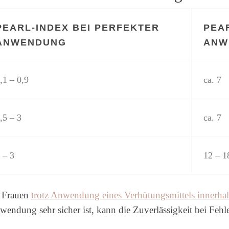
PEARL-INDEX BEI PERFEKTER
PEA
ANWENDUNG
ANW
,1 – 0,9
ca. 7
,5 – 3
ca. 7
 – 3
12 – 1
0 Frauen
trotz Anwendung eines Verhütungsmittels innerhal
wendung sehr sicher ist, kann die Zuverlässigkeit bei Fehle