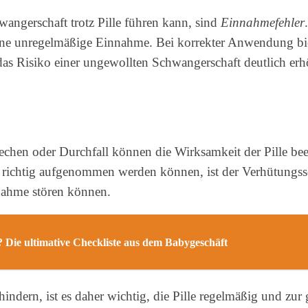
angerschaft trotz Pille führen kann, sind
Einnahmefehler
ne unregelmäßige Einnahme. Bei korrekter Anwendung biet
as Risiko einer ungewollten Schwangerschaft deutlich erh
chen oder Durchfall können die Wirksamkeit der Pille be
richtig aufgenommen werden können, ist der Verhütungssch
nahme stören können.
 Die ultimative Checkliste aus dem Babygeschäft
hindern, ist es daher wichtig, die Pille regelmäßig und zu