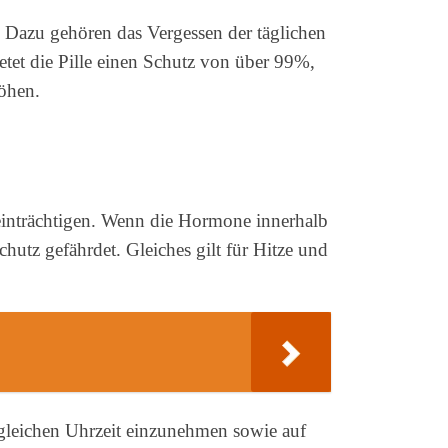
. Dazu gehören das Vergessen der täglichen
et die Pille einen Schutz von über 99%,
öhen.
einträchtigen. Wenn die Hormone innerhalb
utz gefährdet. Gleiches gilt für Hitze und
r gleichen Uhrzeit einzunehmen sowie auf