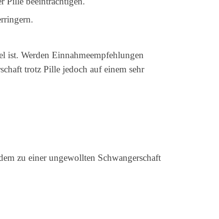
 Pille beeinträchtigen.
rringern.
ittel ist. Werden Einnahmeempfehlungen
haft trotz Pille jedoch auf einem sehr
tzdem zu einer ungewollten Schwangerschaft