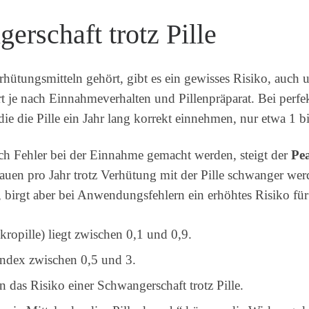
erschaft trotz Pille
erhütungsmitteln gehört, gibt es ein gewisses Risiko, auc
rt je nach Einnahmeverhalten und Pillenpräparat. Bei perf
die die Pille ein Jahr lang korrekt einnehmen, nur etwa 1 
ich Fehler bei der Einnahme gemacht werden, steigt der
Pe
auen pro Jahr trotz Verhütung mit der Pille schwanger wer
, birgt aber bei Anwendungsfehlern ein erhöhtes Risiko fü
ropille) liegt zwischen 0,1 und 0,9.
Index zwischen 0,5 und 3.
das Risiko einer Schwangerschaft trotz Pille.