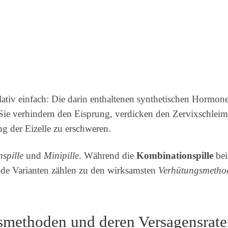
elativ einfach: Die darin enthaltenen synthetischen Hormo
Sie verhindern den Eisprung, verdicken den Zervixschleim
ng der Eizelle zu erschweren.
spille
und
Minipille
. Während die
Kombinationspille
bei
de Varianten zählen zu den wirksamsten
Verhütungsmetho
smethoden und deren Versagensraten