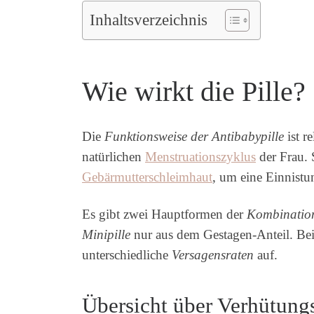
Inhaltsverzeichnis
Wie wirkt die Pille?
Die
Funktionsweise der Antibabypille
ist r
natürlichen
Menstruationszyklus
der Frau. 
Gebärmutterschleimhaut
, um eine Einnistu
Es gibt zwei Hauptformen der
Kombination
Minipille
nur aus dem Gestagen-Anteil. Bei
unterschiedliche
Versagensraten
auf.
Übersicht über Verhütung