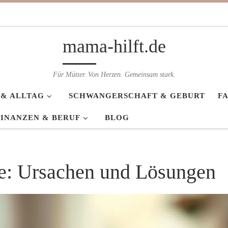
mama-hilft.de
Für Mütter. Von Herzen. Gemeinsam stark.
 & ALLTAG
SCHWANGERSCHAFT & GEBURT
F
FINANZEN & BERUF
BLOG
le: Ursachen und Lösungen