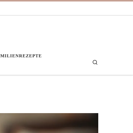
AMILIENREZEPTE
Search