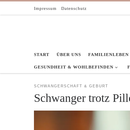
Zum Inhalt springen
Impressum
Datenschutz
START
ÜBER UNS
FAMILIENLEBEN
GESUNDHEIT & WOHLBEFINDEN
SCHWANGERSCHAFT & GEBURT
Schwanger trotz Pil