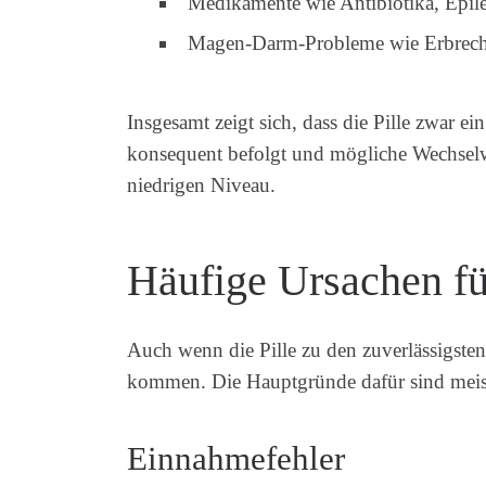
Medikamente wie Antibiotika, Epilep
Magen-Darm-Probleme wie Erbrechen
Insgesamt zeigt sich, dass die Pille zwar 
konsequent befolgt und mögliche Wechselwir
niedrigen Niveau.
Häufige Ursachen fü
Auch wenn die Pille zu den zuverlässigsten
kommen. Die Hauptgründe dafür sind mei
Einnahmefehler