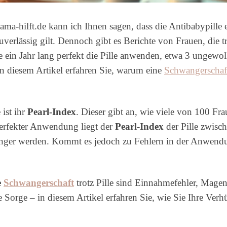
a-hilft.de kann ich Ihnen sagen, dass die Antibabypille ei
uverlässig gilt. Dennoch gibt es Berichte von Frauen, die
 ein Jahr lang perfekt die Pille anwenden, etwa 3 ungew
 In diesem Artikel erfahren Sie, warum eine
Schwangerschaft
 ist ihr
Pearl-Index
. Dieser gibt an, wie viele von 100 Fr
erfekter Anwendung liegt der
Pearl-Index
der Pille zwisch
nger werden. Kommt es jedoch zu Fehlern in der Anwendun
e
Schwangerschaft
trotz Pille sind Einnahmefehler, Ma
orge – in diesem Artikel erfahren Sie, wie Sie Ihre Verh