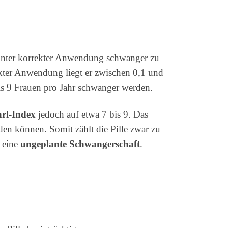
h unter korrekter Anwendung schwanger zu
ekter Anwendung liegt er zwischen 0,1 und
bis 9 Frauen pro Jahr schwanger werden.
arl-Index
jedoch auf etwa 7 bis 9. Das
den können. Somit zählt die Pille zwar zu
r eine
ungeplante Schwangerschaft
.