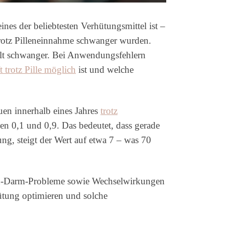
nes der beliebtesten Verhütungsmittel ist –
 trotz Pilleneinnahme schwanger wurden.
ollt schwanger. Bei Anwendungsfehlern
 trotz Pille möglich
ist und welche
auen innerhalb eines Jahres
trotz
en 0,1 und 0,9. Das bedeutet, dass gerade
g, steigt der Wert auf etwa 7 – was 70
gen-Darm-Probleme sowie Wechselwirkungen
ütung optimieren und solche