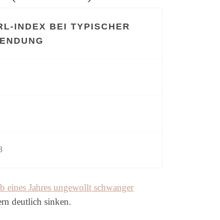
RL-INDEX BEI TYPISCHER
ENDUNG
8
b eines Jahres ungewollt schwanger
rn deutlich sinken.