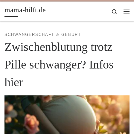
Zum Inhalt springen
mama-hilft.de
Search
Me
SCHWANGERSCHAFT & GEBURT
Zwischenblutung trotz
Pille schwanger? Infos
hier