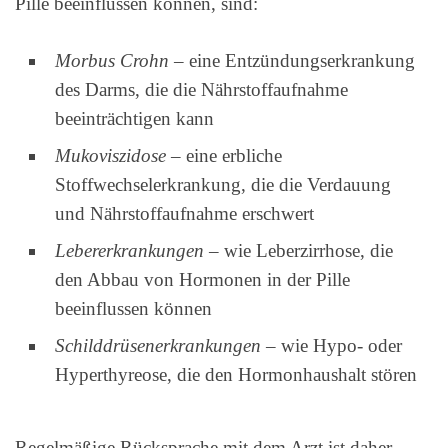
Pille beeinflussen können, sind:
Morbus Crohn
– eine Entzündungserkrankung
des Darms, die die Nährstoffaufnahme
beeinträchtigen kann
Mukoviszidose
– eine erbliche
Stoffwechselerkrankung, die die Verdauung
und Nährstoffaufnahme erschwert
Lebererkrankungen
– wie Leberzirrhose, die
den Abbau von Hormonen in der Pille
beeinflussen können
Schilddrüsenerkrankungen
– wie Hypo- oder
Hyperthyreose, die den Hormonhaushalt stören
Regelmäßige Rücksprache mit dem Arzt ist daher