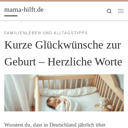
Zum Inhalt springen
mama-hilft.de
Search
Me
FAMILIENLEBEN UND ALLTAGSTIPPS
Kurze Glückwünsche zur
Geburt – Herzliche Worte
Wusstest du, dass in Deutschland jährlich über